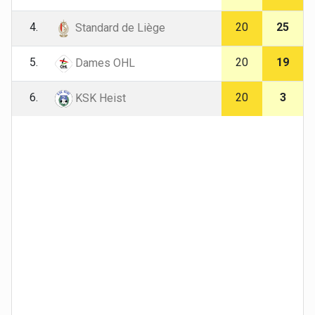
4.
20
25
Standard de Liège
5.
20
19
Dames OHL
6.
20
3
KSK Heist