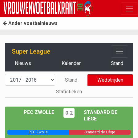
Ander voetbalnieuws
Super League
Nieuws
Kalender
Stand
Stand
Wedstrijden
Statistieken
PEC ZWOLLE
STANDARD DE
0-2
LIÈGE
PEC Zwolle
Standard de Liège