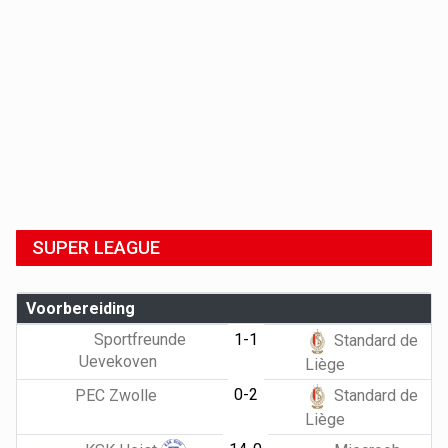
SUPER LEAGUE
Voorbereiding
Sportfreunde
1-1
Standard de
Uevekoven
Liège
0-2
PEC Zwolle
Standard de
Liège