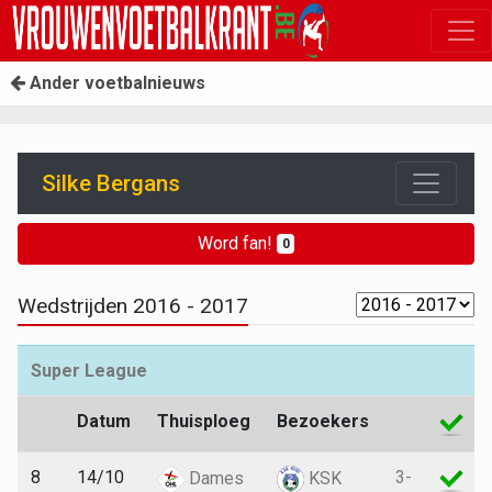
Ander voetbalnieuws
Silke Bergans
Word fan!
0
Wedstrijden 2016 - 2017
Super League
Datum
Thuisploeg
Bezoekers
8
14/10
3-
Dames
KSK