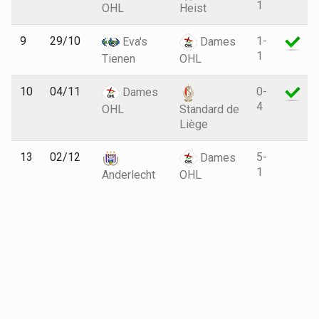
1
OHL
Heist
9
29/10
1-
Eva's
Dames
1
Tienen
OHL
10
04/11
0-
Dames
4
OHL
Standard de
Liège
13
02/12
5-
Dames
1
Anderlecht
OHL