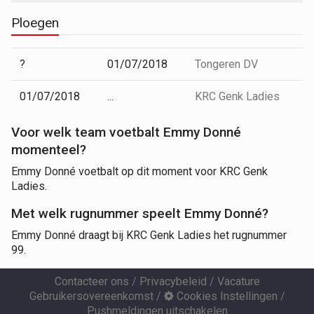
Ploegen
?
01/07/2018
Tongeren DV
01/07/2018
...
KRC Genk Ladies
Voor welk team voetbalt Emmy Donné
momenteel?
Emmy Donné voetbalt op dit moment voor KRC Genk
Ladies.
Met welk rugnummer speelt Emmy Donné?
Emmy Donné draagt bij KRC Genk Ladies het rugnummer
99.
Contacteer ons
/
Privacybeleid
/
Vacature
Gebruikersovereenkomst
/
Cookies Instellingen
/
Pushmeldingen uitschakelen