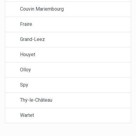
Couvin Mariembourg
Fraire
Grand-Leez
Houyet
Olloy
Spy
Thy-le-Château
Wartet