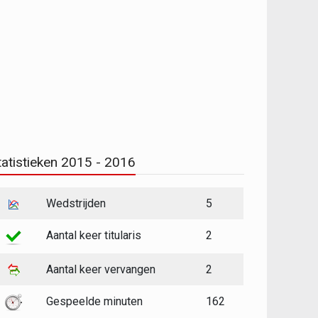
tatistieken 2015 - 2016
Wedstrijden
5
Aantal keer titularis
2
Aantal keer vervangen
2
Gespeelde minuten
162