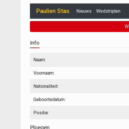
Paulien Stas
Nieuws
Wedstrijden
W
Info
Naam:
Voornaam:
Nationaliteit:
Geboortedatum:
Positie:
Ploegen