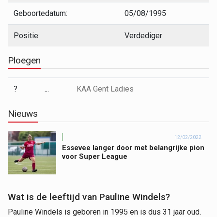
Geboortedatum:
05/08/1995
Positie:
Verdediger
Ploegen
?
...
KAA Gent Ladies
Nieuws
12/02/2022
Essevee langer door met belangrijke pion
voor Super League
Wat is de leeftijd van Pauline Windels?
Pauline Windels is geboren in 1995 en is dus 31 jaar oud.