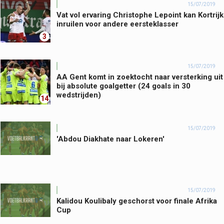
15/07/2019
Vat vol ervaring Christophe Lepoint kan Kortrijk
inruilen voor andere eersteklasser
3
15/07/2019
AA Gent komt in zoektocht naar versterking uit
bij absolute goalgetter (24 goals in 30
wedstrijden)
14
15/07/2019
'Abdou Diakhate naar Lokeren'
15/07/2019
Kalidou Koulibaly geschorst voor finale Afrika
Cup