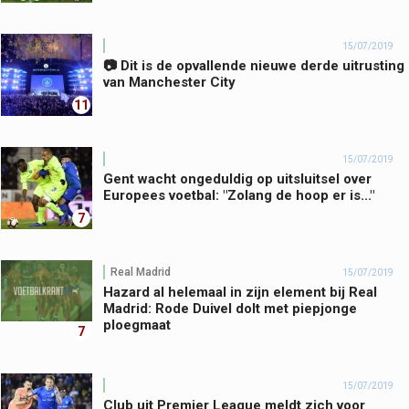
15/07/2019
📷 Dit is de opvallende nieuwe derde uitrusting
van Manchester City
11
15/07/2019
Gent wacht ongeduldig op uitsluitsel over
Europees voetbal: "Zolang de hoop er is..."
7
Real Madrid
15/07/2019
Hazard al helemaal in zijn element bij Real
Madrid: Rode Duivel dolt met piepjonge
ploegmaat
7
15/07/2019
Club uit Premier League meldt zich voor