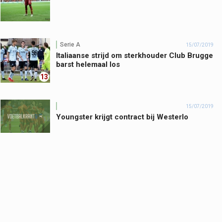
Serie A
15/07/2019
Italiaanse strijd om sterkhouder Club Brugge
barst helemaal los
13
15/07/2019
Youngster krijgt contract bij Westerlo