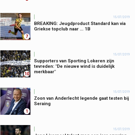
15/07/2019
BREAKING: Jeugdproduct Standard kan via
Griekse topclub naar ... 1B
7
15/07/2019
Supporters van Sporting Lokeren zijn
tevreden: "De nieuwe wind is duidelijk
merkbaar"
10
15/07/2019
Zoon van Anderlecht legende gaat testen bij
Seraing
1
15/07/2019