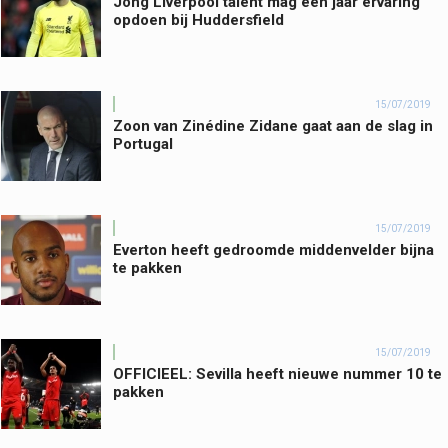
Jong Liverpool talent mag een jaar ervaring
opdoen bij Huddersfield
15/07/2019
Zoon van Zinédine Zidane gaat aan de slag in
Portugal
15/07/2019
Everton heeft gedroomde middenvelder bijna
te pakken
15/07/2019
OFFICIEEL: Sevilla heeft nieuwe nummer 10 te
pakken