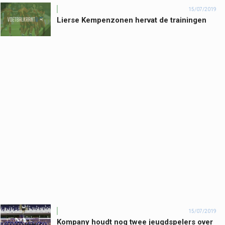
15/07/2019
Lierse Kempenzonen hervat de trainingen
15/07/2019
Kompany houdt nog twee jeugdspelers over