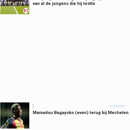
van al de jongens die hij testte
51
15/07/2019
Mamadou Bagayoko (even) terug bij Mechelen