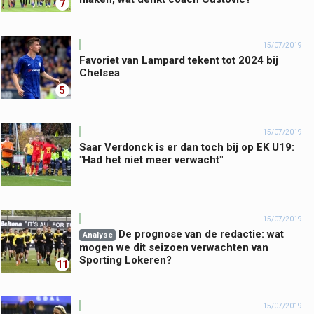
7
15/07/2019
Favoriet van Lampard tekent tot 2024 bij
Chelsea
5
15/07/2019
Saar Verdonck is er dan toch bij op EK U19:
"Had het niet meer verwacht"
15/07/2019
De prognose van de redactie: wat
Analyse
mogen we dit seizoen verwachten van
Sporting Lokeren?
11
15/07/2019