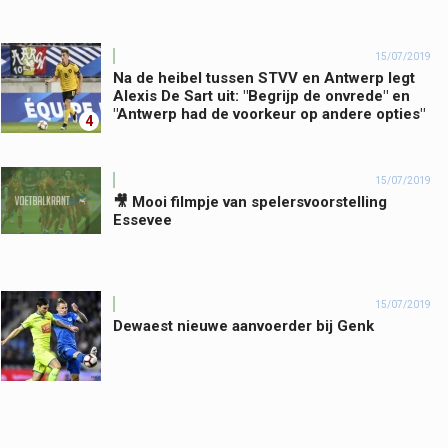
15/07/2019
Na de heibel tussen STVV en Antwerp legt
Alexis De Sart uit: "Begrijp de onvrede" en
"Antwerp had de voorkeur op andere opties"
4
15/07/2019
🎥 Mooi filmpje van spelersvoorstelling
Essevee
15/07/2019
Dewaest nieuwe aanvoerder bij Genk