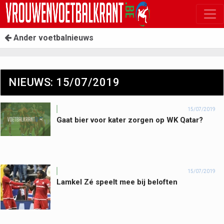
Ander voetbalnieuws
NIEUWS: 15/07/2019
15/07/2019
Gaat bier voor kater zorgen op WK Qatar?
15/07/2019
Lamkel Zé speelt mee bij beloften