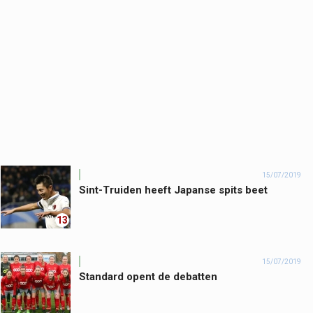
15/07/2019
Sint-Truiden heeft Japanse spits beet
13
15/07/2019
Standard opent de debatten