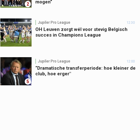
mogen”
2
Jupiler Pro League
12:30
OH Leuven zorgt wél voor stevig Belgisch
succes in Champions League
Jupiler Pro League
12:00
“Dramatische transferperiode: hoe kleiner de
club, hoe erger"
5