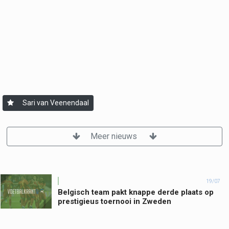
Sari van Veenendaal
Meer nieuws
19/07
Belgisch team pakt knappe derde plaats op
prestigieus toernooi in Zweden