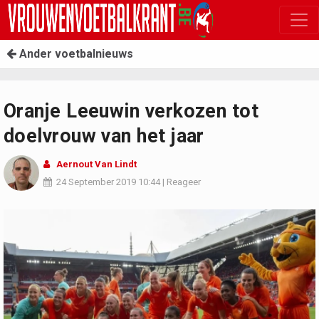
Ander voetbalnieuws
Oranje Leeuwin verkozen tot
doelvrouw van het jaar
Aernout Van Lindt
24 September 2019
10:44
|
Reageer