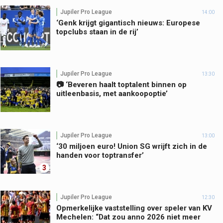
Jupiler Pro League
14:00
‘Genk krijgt gigantisch nieuws: Europese
topclubs staan in de rij’
Jupiler Pro League
13:30
📷 ‘Beveren haalt toptalent binnen op
uitleenbasis, met aankoopoptie’
Jupiler Pro League
13:00
‘30 miljoen euro! Union SG wrijft zich in de
handen voor toptransfer’
3
Jupiler Pro League
12:30
Opmerkelijke vaststelling over speler van KV
Mechelen: “Dat zou anno 2026 niet meer