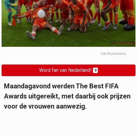
Foto: © photonews
Word fan van Nederland!
0
Maandagavond werden The Best FIFA
Awards uitgereikt, met daarbij ook prijzen
voor de vrouwen aanwezig.