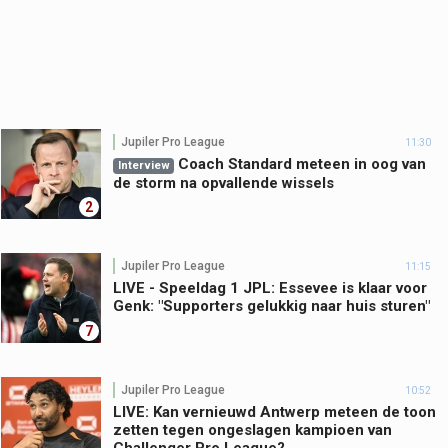
Jupiler Pro League
11:30
Coach Standard meteen in oog van
Interview
de storm na opvallende wissels
2
Jupiler Pro League
11:15
LIVE - Speeldag 1 JPL: Essevee is klaar voor
Genk: "Supporters gelukkig naar huis sturen"
7
Jupiler Pro League
10:52
LIVE: Kan vernieuwd Antwerp meteen de toon
zetten tegen ongeslagen kampioen van