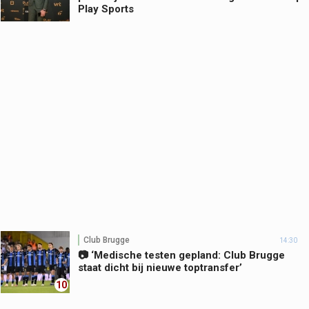
Play Sports
Club Brugge
14:30
📷 ‘Medische testen gepland: Club Brugge
staat dicht bij nieuwe toptransfer’
10