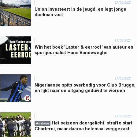
27/05/2021
Union investeert in de jeugd, en legt jonge
doelman vast
27/05/2021
Win het boek 'Laster & eerroof' van auteur en
sportjournalist Hans Vandeweghe
27/05/2021
Nigeriaanse spits overbodig voor Club Brugge,
en lijkt naar de uitgang geduwd te worden
15
27/05/2021
Het seizoen doorgelicht: straffe start
Analyse
Charleroi, maar daarna helemaal weggezakt