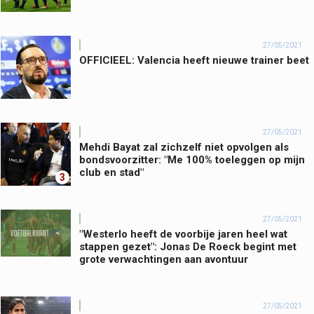
27/05/2021
OFFICIEEL: Valencia heeft nieuwe trainer beet
27/05/2021
Mehdi Bayat zal zichzelf niet opvolgen als
bondsvoorzitter: "Me 100% toeleggen op mijn
club en stad"
3
27/05/2021
"Westerlo heeft de voorbije jaren heel wat
stappen gezet": Jonas De Roeck begint met
grote verwachtingen aan avontuur
27/05/2021