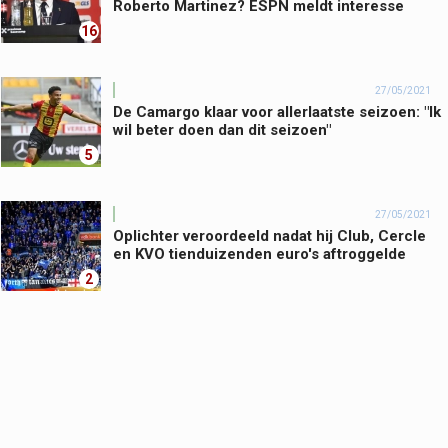
Roberto Martinez? ESPN meldt interesse
16
27/05/2021
De Camargo klaar voor allerlaatste seizoen: "Ik
wil beter doen dan dit seizoen"
5
27/05/2021
Oplichter veroordeeld nadat hij Club, Cercle
en KVO tienduizenden euro's aftroggelde
2