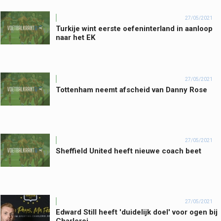
27/05/2021
Turkije wint eerste oefeninterland in aanloop
naar het EK
27/05/2021
Tottenham neemt afscheid van Danny Rose
27/05/2021
Sheffield United heeft nieuwe coach beet
27/05/2021
Edward Still heeft 'duidelijk doel' voor ogen bij