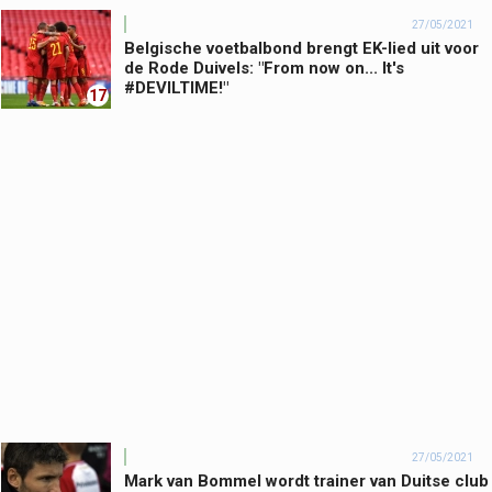
27/05/2021
Belgische voetbalbond brengt EK-lied uit voor
de Rode Duivels: "From now on... It's
#DEVILTIME!"
17
27/05/2021
Mark van Bommel wordt trainer van Duitse club