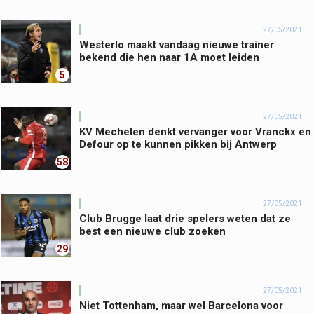
27/05/2021
Westerlo maakt vandaag nieuwe trainer
bekend die hen naar 1A moet leiden
5
27/05/2021
KV Mechelen denkt vervanger voor Vranckx en
Defour op te kunnen pikken bij Antwerp
58
27/05/2021
Club Brugge laat drie spelers weten dat ze
best een nieuwe club zoeken
29
27/05/2021
Niet Tottenham, maar wel Barcelona voor