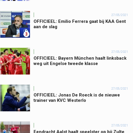
27/05/2021
OFFICIEEL: Emilio Ferrera gaat bij KAA Gent
aan de slag
3
27/05/2021
OFFICIEEL: Bayern München haalt linksback
weg uit Engelse tweede klasse
27/05/2021
OFFICIEEL: Jonas De Roeck is de nieuwe
trainer van KVC Westerlo
27/05/2021
Eendracht Aalst haalt speelster op bij Zulte