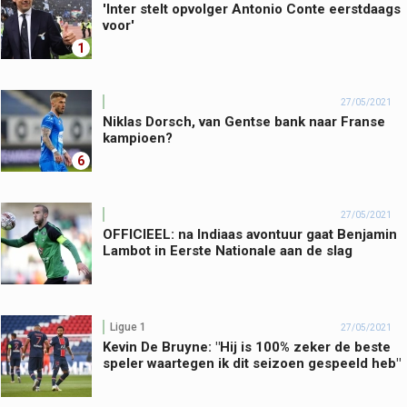
'Inter stelt opvolger Antonio Conte eerstdaags
voor'
1
27/05/2021
Niklas Dorsch, van Gentse bank naar Franse
kampioen?
6
27/05/2021
OFFICIEEL: na Indiaas avontuur gaat Benjamin
Lambot in Eerste Nationale aan de slag
Ligue 1
27/05/2021
Kevin De Bruyne: "Hij is 100% zeker de beste
speler waartegen ik dit seizoen gespeeld heb"