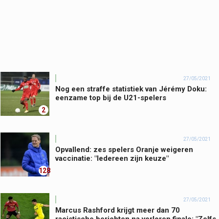
27/05/2021
Nog een straffe statistiek van Jérémy Doku:
eenzame top bij de U21-spelers
2
27/05/2021
Opvallend: zes spelers Oranje weigeren
vaccinatie: "Iedereen zijn keuze"
128
27/05/2021
Marcus Rashford krijgt meer dan 70