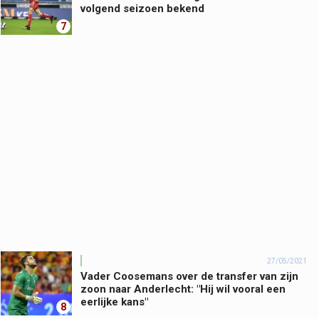
volgend seizoen bekend
7
27/05/2021
Vader Coosemans over de transfer van zijn
zoon naar Anderlecht: "Hij wil vooral een
eerlijke kans"
8