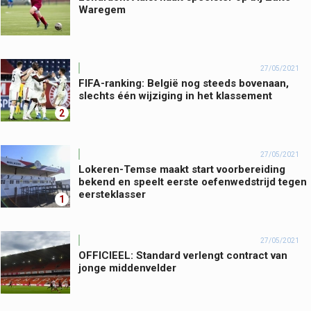
Waregem
27/05/2021
FIFA-ranking: België nog steeds bovenaan,
slechts één wijziging in het klassement
2
27/05/2021
Lokeren-Temse maakt start voorbereiding
bekend en speelt eerste oefenwedstrijd tegen
eersteklasser
1
27/05/2021
OFFICIEEL: Standard verlengt contract van
jonge middenvelder