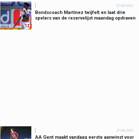
27/05/2021
Bondscoach Martinez twijfelt en laat drie
spelers van de reservelijst maandag opdraven
122
27/05/2021
AA Gent maakt vandaag eerste aanwinst voor