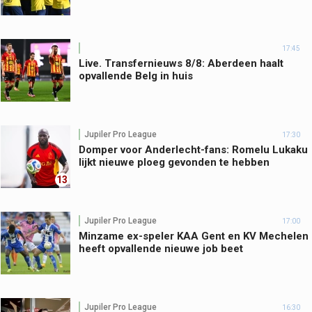
17:45
Live. Transfernieuws 8/8: Aberdeen haalt
opvallende Belg in huis
Jupiler Pro League
17:30
Domper voor Anderlecht-fans: Romelu Lukaku
lijkt nieuwe ploeg gevonden te hebben
13
Jupiler Pro League
17:00
Minzame ex-speler KAA Gent en KV Mechelen
heeft opvallende nieuwe job beet
Jupiler Pro League
16:30