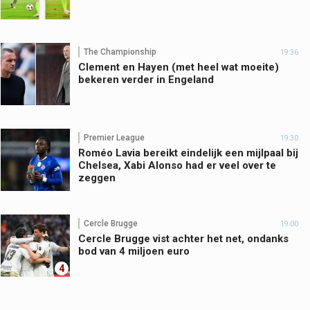
The Championship
19:36
Clement en Hayen (met heel wat moeite)
bekeren verder in Engeland
Premier League
19:30
Roméo Lavia bereikt eindelijk een mijlpaal bij
Chelsea, Xabi Alonso had er veel over te
zeggen
Cercle Brugge
19:00
Cercle Brugge vist achter het net, ondanks
bod van 4 miljoen euro
4