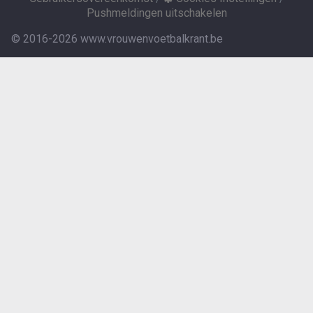
Pushmeldingen uitschakelen
© 2016-2026 www.vrouwenvoetbalkrant.be