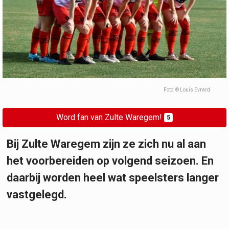
Foto: © Louis Evrard
Word fan van Zulte Waregem!
5
Bij Zulte Waregem zijn ze zich nu al aan
het voorbereiden op volgend seizoen. En
daarbij worden heel wat speelsters langer
vastgelegd.