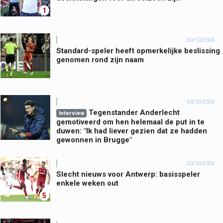
1
30/10/2024
Standard-speler heeft opmerkelijke beslissing
genomen rond zijn naam
30/10/2024
Tegenstander Anderlecht
Interview
gemotiveerd om hen helemaal de put in te
duwen: "Ik had liever gezien dat ze hadden
gewonnen in Brugge"
30/10/2024
Slecht nieuws voor Antwerp: basisspeler
enkele weken out
5