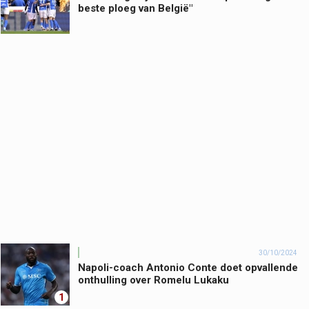
beste ploeg van België"
30/10/2024
Napoli-coach Antonio Conte doet opvallende
onthulling over Romelu Lukaku
1