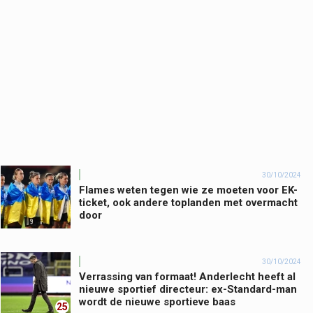
30/10/2024
Flames weten tegen wie ze moeten voor EK-
ticket, ook andere toplanden met overmacht
door
30/10/2024
Verrassing van formaat! Anderlecht heeft al
nieuwe sportief directeur: ex-Standard-man
wordt de nieuwe sportieve baas
25