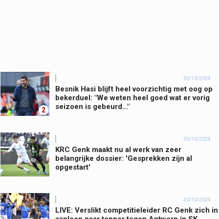
30/10/2024
Besnik Hasi blijft heel voorzichtig met oog op
bekerduel: "We weten heel goed wat er vorig
seizoen is gebeurd..."
2
30/10/2024
KRC Genk maakt nu al werk van zeer
belangrijke dossier: 'Gesprekken zijn al
opgestart'
30/10/2024
LIVE: Verslikt competitieleider RC Genk zich in