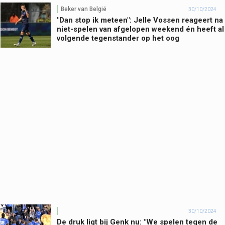
Beker van België
30/10/2024
"Dan stop ik meteen": Jelle Vossen reageert na
niet-spelen van afgelopen weekend én heeft al
volgende tegenstander op het oog
30/10/2024
De druk ligt bij Genk nu: "We spelen tegen de