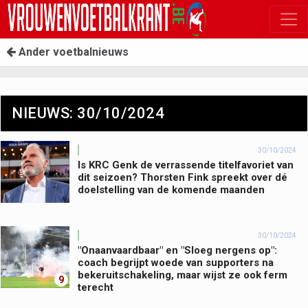
Ander voetbalnieuws
NIEUWS: 30/10/2024
30/10/2024
Is KRC Genk de verrassende titelfavoriet van
dit seizoen? Thorsten Fink spreekt over dé
doelstelling van de komende maanden
30/10/2024
"Onaanvaardbaar" en "Sloeg nergens op":
coach begrijpt woede van supporters na
bekeruitschakeling, maar wijst ze ook ferm
9
terecht