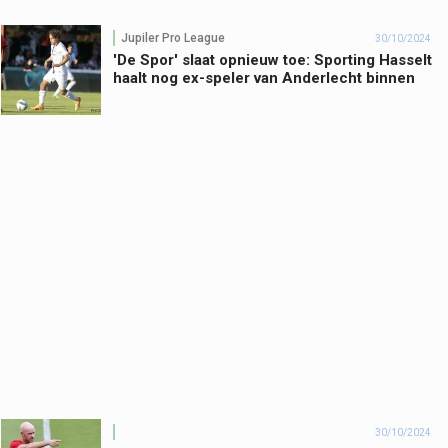
Jupiler Pro League
30/10/2024
'De Spor' slaat opnieuw toe: Sporting Hasselt
haalt nog ex-speler van Anderlecht binnen
30/10/2024