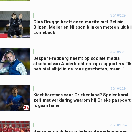
30/10/2024
Club Brugge heeft geen moeite met Belisia
Bilzen, Meijer en Nilsson blinken meteen uit bij
comeback
30/10/2024
Jesper Fredberg neemt op sociale media
afscheid van Anderlecht en zijn supporters: "Ik
heb niet altijd in de roos geschoten, maar..."
30/10/2024
Kiest Karetsas voor Griekenland? Speler komt
zelf met verklaring waarom hij Grieks paspoort
is gaan halen
22
30/10/2024
Sensatie op Sclessin tijdens de verlengingen,