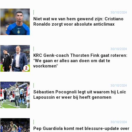
30/10/2024
Niet wat we van hem gewend zijn: Cristiano
Ronaldo zorgt voor absolute anticlimax
30/10/2024
KRC Genk-coach Thorsten Fink gaat roteren:
"We gaan er alles aan doen om dat te
voorkomen"
2
30/10/2024
Sébastien Pocognoli legt uit waarom hij Loïc
Lapoussin er weer bij heeft genomen
30/10/2024
Pep Guardiola komt met blessure-update over