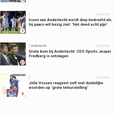
30/10/2024
Icoon van Anderlecht wordt diep bedroefd als
hij paars-wit bezig ziet: "Het deed echt pijn"
1
Anderlecht
30/10/2024
Grote bom bij Anderlecht: CEO Sports Jesper
Fredberg is ontslagen
27
30/10/2024
Jelle Vossen reageert zelf met duidelijke
woorden op "grote teleurstelling"
3