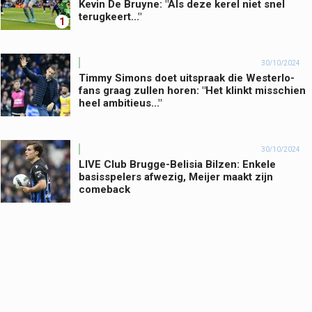
Kevin De Bruyne: "Als deze kerel niet snel
terugkeert..."
1
30/10/2024
Timmy Simons doet uitspraak die Westerlo-
fans graag zullen horen: "Het klinkt misschien
heel ambitieus..."
30/10/2024
LIVE Club Brugge-Belisia Bilzen: Enkele
basisspelers afwezig, Meijer maakt zijn
comeback