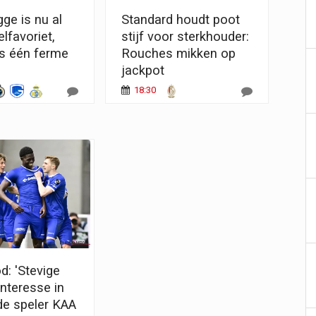
ge is nu al
Standard houdt poot
elfavoriet,
stijf voor sterkhouder:
is één ferme
Rouches mikken op
jackpot
18:30
d: 'Stevige
nteresse in
de speler KAA