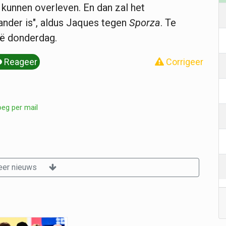
kunnen overleven. En dan zal het
ander is", aldus Jaques tegen
Sporza
. Te
ië donderdag.
Reageer
Corrigeer
oeg per mail
er nieuws