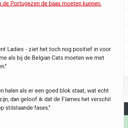
 en de Portugezen de baas moeten kunnen.
 Ladies - ziet het toch nog positief in voor
me als bij de Belgian Cats moeten we met
n."
en halen als er een goed blok staat, wat echt
 zijn, dan geloof ik dat de Flames het verschil
 stilstaande fases."