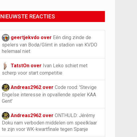
NIEUWSTE REACTIES
geertjekvdo over
Eén ding zinde de
spelers van Bodø/Glimt in stadion van KVDO
helemaal niet
TatstOn over
Ivan Leko schiet met
scherp voor start competitie
Andreas2962 over
Code rood: 'Stevige
Engelse interesse in opvallende speler KAA
Gent'
Andreas2962 over
ONTHULD: Jérémy
Doku nam verboden middelen om speelklaar
te zijn voor WK-kwartfinale tegen Spanje