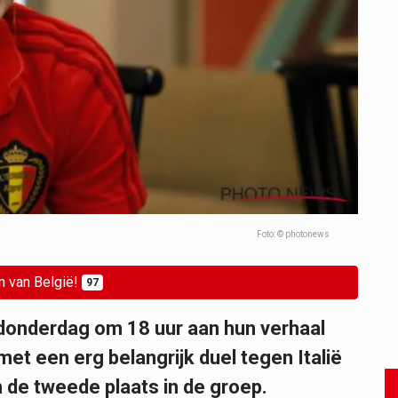
Foto: © photonews
n van België!
97
donderdag om 18 uur aan hun verhaal
et een erg belangrijk duel tegen Italië
om de tweede plaats in de groep.