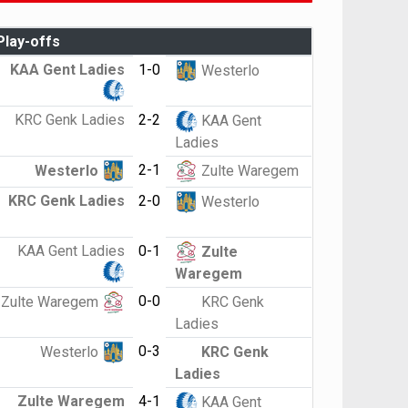
Play-offs
KAA Gent Ladies
1-0
Westerlo
KRC Genk Ladies
2-2
KAA Gent
Ladies
2-1
Westerlo
Zulte Waregem
KRC Genk Ladies
2-0
Westerlo
KAA Gent Ladies
0-1
Zulte
Waregem
0-0
Zulte Waregem
KRC Genk
Ladies
0-3
Westerlo
KRC Genk
Ladies
Zulte Waregem
4-1
KAA Gent