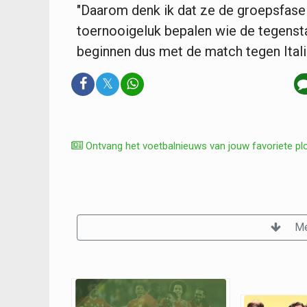
"Daarom denk ik dat ze de groepsfase 
toernooigeluk bepalen wie de tegenst
beginnen dus met de match tegen Ital
𝕏
Ontvang het voetbalnieuws van jouw favoriete pl
Me