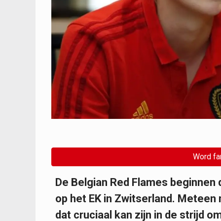
Word fa
De Belgian Red Flames beginnen 
op het EK in Zwitserland. Meteen m
dat cruciaal kan zijn in de strijd 