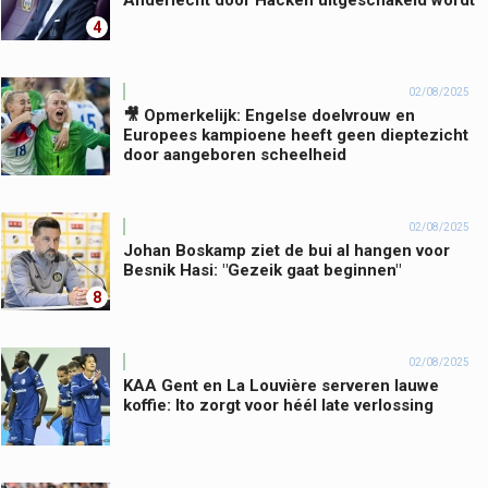
Anderlecht door Häcken uitgeschakeld wordt
4
02/08/2025
🎥 Opmerkelijk: Engelse doelvrouw en
Europees kampioene heeft geen dieptezicht
door aangeboren scheelheid
02/08/2025
Johan Boskamp ziet de bui al hangen voor
Besnik Hasi: "Gezeik gaat beginnen"
8
02/08/2025
KAA Gent en La Louvière serveren lauwe
koffie: Ito zorgt voor héél late verlossing