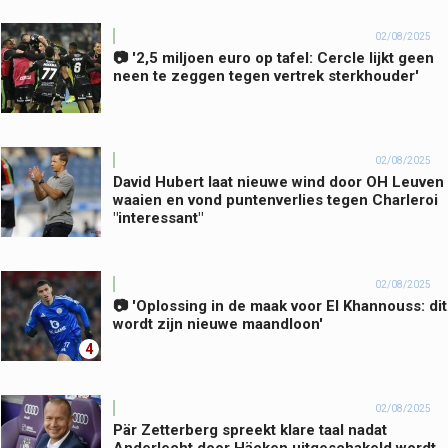
02/08/2025
📷 '2,5 miljoen euro op tafel: Cercle lijkt geen
neen te zeggen tegen vertrek sterkhouder'
02/08/2025
David Hubert laat nieuwe wind door OH Leuven
waaien en vond puntenverlies tegen Charleroi
"interessant"
02/08/2025
📷 'Oplossing in de maak voor El Khannouss: dit
wordt zijn nieuwe maandloon'
4
02/08/2025
Pär Zetterberg spreekt klare taal nadat