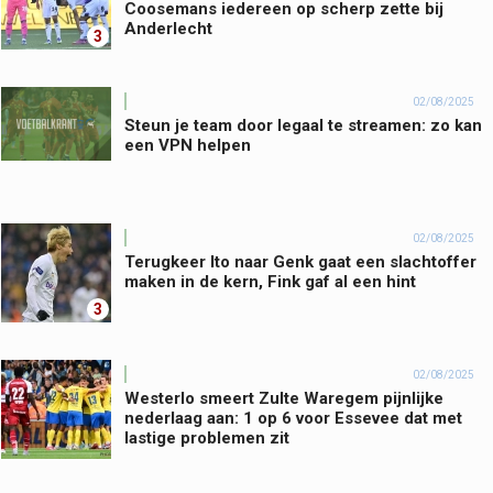
Coosemans iedereen op scherp zette bij
Anderlecht
3
02/08/2025
Steun je team door legaal te streamen: zo kan
een VPN helpen
02/08/2025
Terugkeer Ito naar Genk gaat een slachtoffer
maken in de kern, Fink gaf al een hint
3
02/08/2025
Westerlo smeert Zulte Waregem pijnlijke
nederlaag aan: 1 op 6 voor Essevee dat met
lastige problemen zit