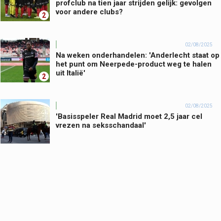
profclub na tien jaar strijden gelijk: gevolgen
voor andere clubs?
2
02/08/2025
Na weken onderhandelen: 'Anderlecht staat op
het punt om Neerpede-product weg te halen
uit Italië'
2
02/08/2025
'Basisspeler Real Madrid moet 2,5 jaar cel
vrezen na seksschandaal'