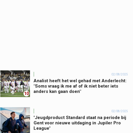
02/08/2025
Analist heeft het wel gehad met Anderlecht:
"Soms vraag ik me af of ik niet beter iets
anders kan gaan doen"
10
02/08/2025
'Jeugdproduct Standard staat na periode bij
Gent voor nieuwe uitdaging in Jupiler Pro
League'