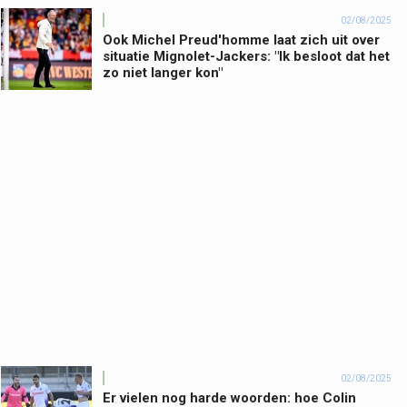
02/08/2025
Ook Michel Preud'homme laat zich uit over
situatie Mignolet-Jackers: "Ik besloot dat het
zo niet langer kon"
02/08/2025
Er vielen nog harde woorden: hoe Colin