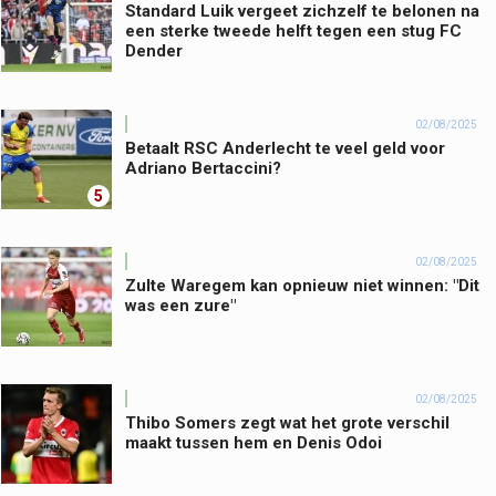
Standard Luik vergeet zichzelf te belonen na
een sterke tweede helft tegen een stug FC
Dender
02/08/2025
Betaalt RSC Anderlecht te veel geld voor
Adriano Bertaccini?
5
02/08/2025
Zulte Waregem kan opnieuw niet winnen: "Dit
was een zure"
02/08/2025
Thibo Somers zegt wat het grote verschil
maakt tussen hem en Denis Odoi