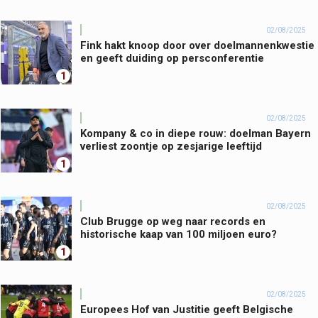
02/08/2025
Fink hakt knoop door over doelmannenkwestie
en geeft duiding op persconferentie
1
02/08/2025
Kompany & co in diepe rouw: doelman Bayern
verliest zoontje op zesjarige leeftijd
1
02/08/2025
Club Brugge op weg naar records en
historische kaap van 100 miljoen euro?
1
02/08/2025
Europees Hof van Justitie geeft Belgische