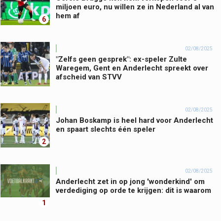
miljoen euro, nu willen ze in Nederland al van
hem af
6
02/08/2025
"Zelfs geen gesprek": ex-speler Zulte
Waregem, Gent en Anderlecht spreekt over
afscheid van STVV
02/08/2025
Johan Boskamp is heel hard voor Anderlecht
en spaart slechts één speler
2
02/08/2025
Anderlecht zet in op jong 'wonderkind' om
verdediging op orde te krijgen: dit is waarom
1