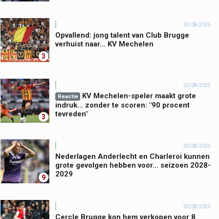
02/08/2025
Opvallend: jong talent van Club Brugge
verhuist naar... KV Mechelen
3
02/08/2025
KV Mechelen-speler maakt grote
Reactie
indruk... zonder te scoren: "90 procent
tevreden"
3
02/08/2025
Nederlagen Anderlecht en Charleroi kunnen
grote gevolgen hebben voor... seizoen 2028-
2029
9
02/08/2025
Cercle Brugge kon hem verkopen voor 8