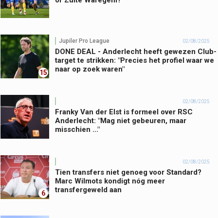
of Zulte Waregem?
Jupiler Pro League
02/08/2025
DONE DEAL - Anderlecht heeft gewezen Club-
target te strikken: "Precies het profiel waar we
naar op zoek waren"
15
02/08/2025
Franky Van der Elst is formeel over RSC
Anderlecht: "Mag niet gebeuren, maar
misschien ..."
02/08/2025
Tien transfers niet genoeg voor Standard?
Marc Wilmots kondigt nóg meer
transfergeweld aan
6