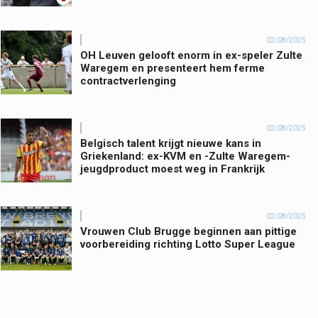
02/08/2025
OH Leuven gelooft enorm in ex-speler Zulte
Waregem en presenteert hem ferme
contractverlenging
02/08/2025
Belgisch talent krijgt nieuwe kans in
Griekenland: ex-KVM en -Zulte Waregem-
jeugdproduct moest weg in Frankrijk
02/08/2025
Vrouwen Club Brugge beginnen aan pittige
voorbereiding richting Lotto Super League