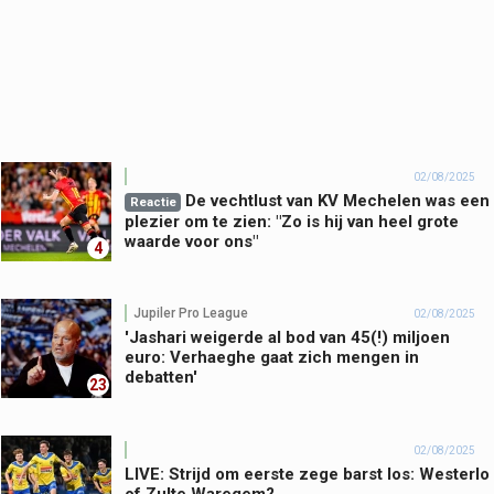
02/08/2025
De vechtlust van KV Mechelen was een
Reactie
plezier om te zien: "Zo is hij van heel grote
waarde voor ons"
4
Jupiler Pro League
02/08/2025
'Jashari weigerde al bod van 45(!) miljoen
euro: Verhaeghe gaat zich mengen in
debatten'
23
02/08/2025
LIVE: Strijd om eerste zege barst los: Westerlo