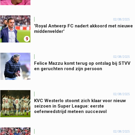
02/08/2025
'Royal Antwerp FC nadert akkoord met nieuwe
middenvelder'
9
02/08/2025
Felice Mazzu komt terug op ontslag bij STVV
en geruchten rond zijn persoon
02/08/2025
KVC Westerlo stoomt zich klaar voor nieuw
seizoen in Super League: eerste
oefenwedstrijd meteen succesvol
02/08/2025