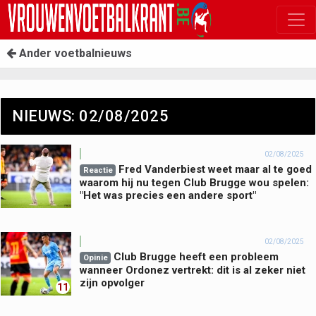
Ander voetbalnieuws
NIEUWS: 02/08/2025
02/08/2025
Fred Vanderbiest weet maar al te goed
Reactie
waarom hij nu tegen Club Brugge wou spelen:
"Het was precies een andere sport"
02/08/2025
Club Brugge heeft een probleem
Opinie
wanneer Ordonez vertrekt: dit is al zeker niet
zijn opvolger
11