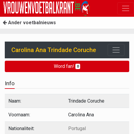
Ander voetbalnieuws
Carolina Ana Trindade Coruche
Word fan!
0
Info
Naam:
Trindade Coruche
Voornaam:
Carolina Ana
Nationaliteit:
Portugal