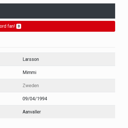
ord fan!
0
Larsson
Mimmi
Zweden
09/04/1994
Aanvaller