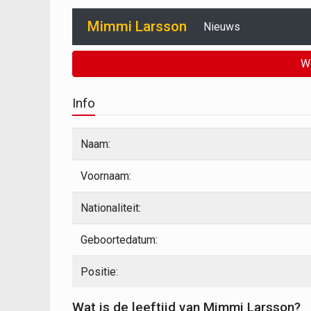
Mimmi Larsson
Nieuws
W
Info
Naam:
Voornaam:
Nationaliteit:
Geboortedatum:
Positie:
Wat is de leeftijd van Mimmi Larsson?