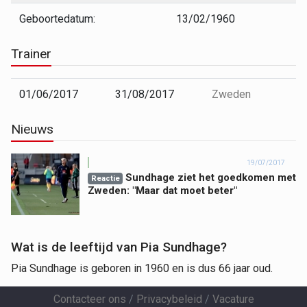
Geboortedatum:
13/02/1960
Trainer
01/06/2017
31/08/2017
Zweden
Nieuws
19/07/2017
Sundhage ziet het goedkomen met
Reactie
Zweden: "Maar dat moet beter"
Wat is de leeftijd van Pia Sundhage?
Pia Sundhage is geboren in 1960 en is dus 66 jaar oud.
Contacteer ons
/
Privacybeleid
/
Vacature