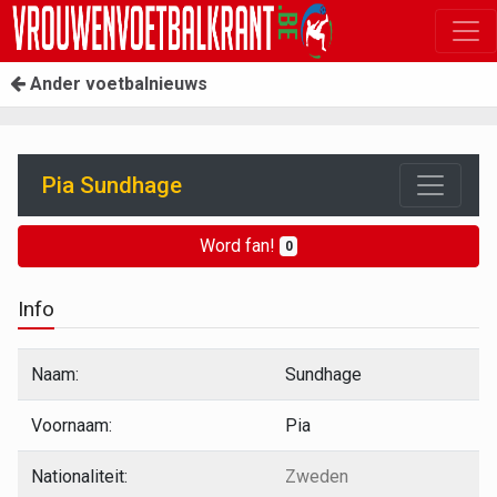
Ander voetbalnieuws
Pia Sundhage
Word fan!
0
Info
Naam:
Sundhage
Voornaam:
Pia
Nationaliteit:
Zweden