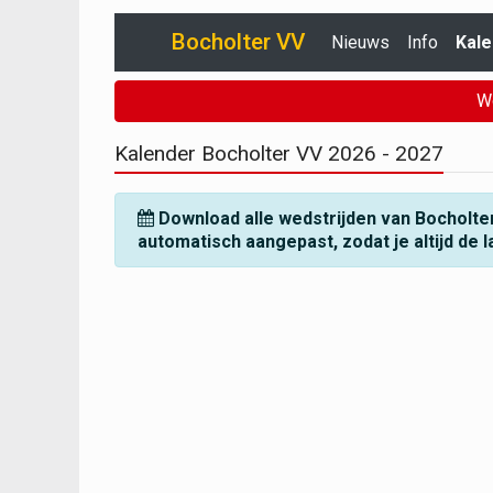
Bocholter VV
Nieuws
Info
Kale
W
Kalender Bocholter VV
2026 - 2027
Download alle wedstrijden van Bocholte
automatisch aangepast, zodat je altijd de l