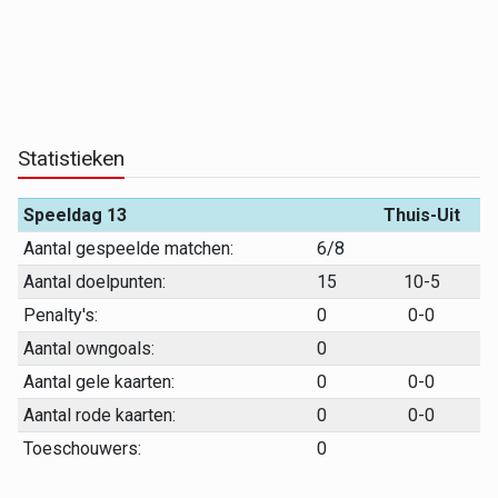
Statistieken
Speeldag 13
Thuis-Uit
Aantal gespeelde matchen:
6/8
Aantal doelpunten:
15
10-5
Penalty's:
0
0-0
Aantal owngoals:
0
Aantal gele kaarten:
0
0-0
Aantal rode kaarten:
0
0-0
Toeschouwers:
0