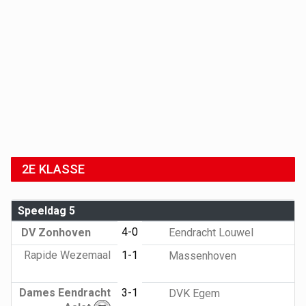
2E KLASSE
Speeldag 5
4-0
DV Zonhoven
Eendracht Louwel
Rapide Wezemaal
1-1
Massenhoven
Dames Eendracht
3-1
DVK Egem