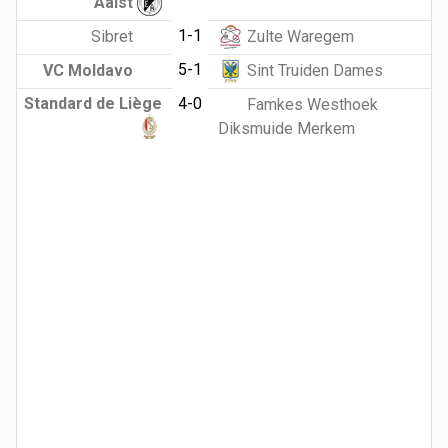
Aalst
1-1
Sibret
Zulte Waregem
5-1
VC Moldavo
Sint Truiden Dames
Standard de Liège
4-0
Famkes Westhoek
Diksmuide Merkem