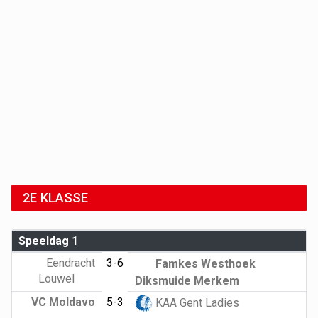
2E KLASSE
Speeldag 1
Eendracht
3-6
Famkes Westhoek
Louwel
Diksmuide Merkem
VC Moldavo
5-3
KAA Gent Ladies