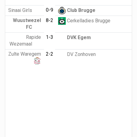
0-9
Sinaai Girls
Club Brugge
Wuustwezel
8-2
Cerkelladies Brugge
FC
Rapide
1-3
DVK Egem
Wezemaal
Zulte Waregem
2-2
DV Zonhoven