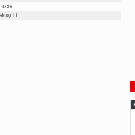
Klasse
eldag 11