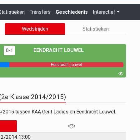
Statistieken
Transfers
Geschiedenis
Interactief
Wedstrijden
Statistieken
EENDRACHT LOUWEL
0-1
Eendracht Louwel
 (2e Klasse 2014/2015)
4/2015 tussen KAA Gent Ladies en Eendracht Louwel.
12/2014 13:00