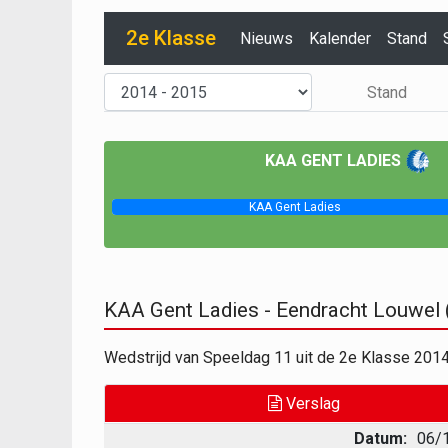
2e Klasse
Nieuws
Kalender
Stand
Stand
KAA GENT LADIES
KAA Gent Ladies
KAA Gent Ladies - Eendracht Louwel
Wedstrijd van Speeldag 11 uit de 2e Klasse 201
Verslag
Datum:
06/