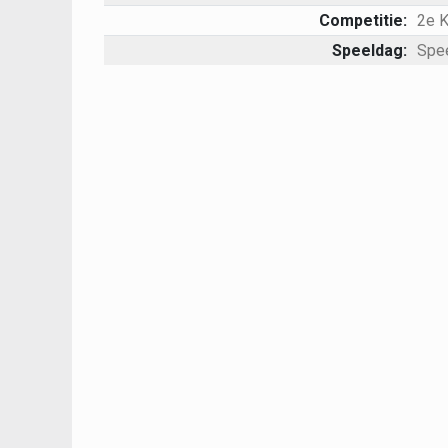
Competitie:
2e 
Speeldag:
Spe