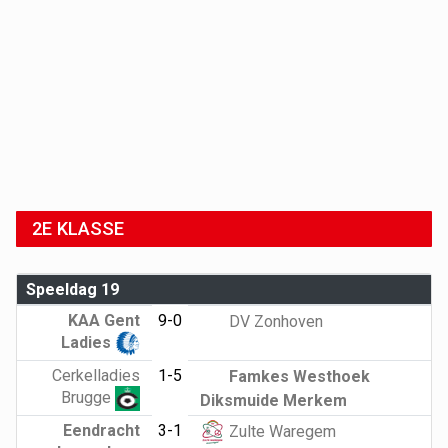
2E KLASSE
Speeldag 19
KAA Gent
9-0
DV Zonhoven
Ladies
Cerkelladies
1-5
Famkes Westhoek
Brugge
Diksmuide Merkem
Eendracht
3-1
Zulte Waregem