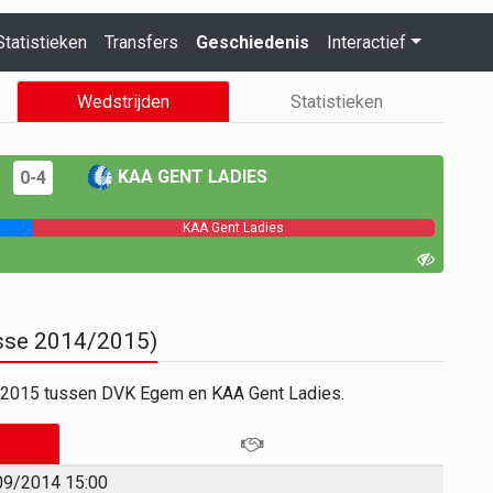
Statistieken
Transfers
Geschiedenis
Interactief
Wedstrijden
Statistieken
KAA GENT LADIES
0-4
KAA Gent Ladies
asse 2014/2015)
4/2015 tussen DVK Egem en KAA Gent Ladies.
09/2014 15:00