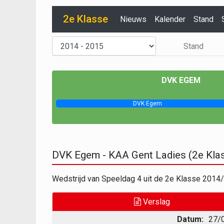
2e Klasse
Nieuws
Kalender
Stand
Stand
DVK EGEM
DVK Egem
DVK Egem - KAA Gent Ladies (2e Kl
Wedstrijd van Speeldag 4 uit de 2e Klasse 201
Verslag
Datum:
27/