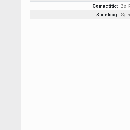
Competitie:
2e 
Speeldag:
Spe