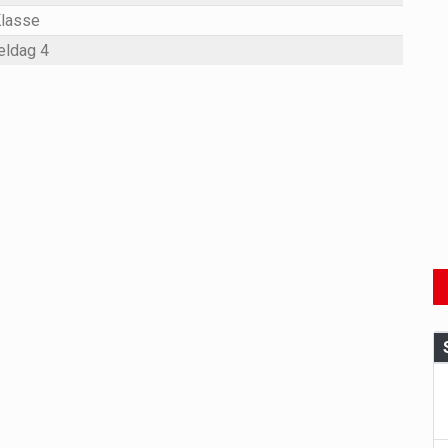
Klasse
eldag 4