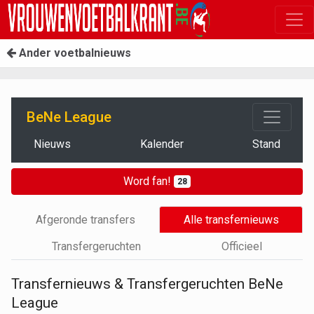
Ander voetbalnieuws
BeNe League
Nieuws
Kalender
Stand
Word fan!
28
Afgeronde transfers
Alle transfernieuws
Transfergeruchten
Officieel
Transfernieuws & Transfergeruchten BeNe
League