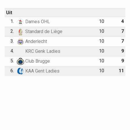
Uit
1.
10
4
Dames OHL
2.
10
7
Standard de Liège
3.
10
7
Anderlecht
4.
10
9
KRC Genk Ladies
5.
10
9
Club Brugge
6.
10
11
KAA Gent Ladies