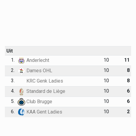
Uit
1.
10
11
Anderlecht
2.
10
8
Dames OHL
3.
10
8
KRC Genk Ladies
4.
10
6
Standard de Liège
5.
10
6
Club Brugge
6.
10
2
KAA Gent Ladies