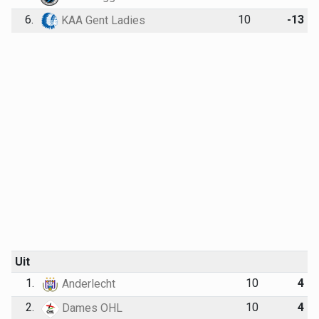
6.
10
-13
KAA Gent Ladies
Uit
1.
10
4
Anderlecht
2.
10
4
Dames OHL