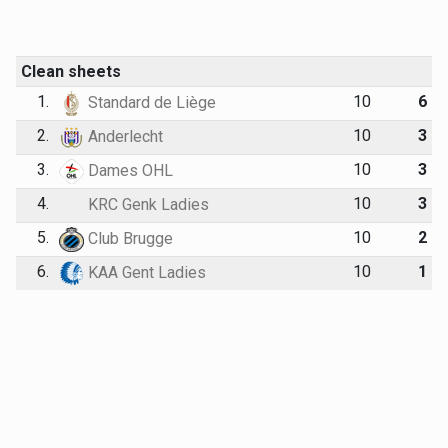
Clean sheets
1.
10
6
Standard de Liège
2.
10
3
Anderlecht
3.
10
3
Dames OHL
4.
10
3
KRC Genk Ladies
5.
10
2
Club Brugge
6.
10
1
KAA Gent Ladies