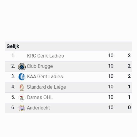
Gelijk
1.
10
2
KRC Genk Ladies
2.
10
2
Club Brugge
3.
10
2
KAA Gent Ladies
4.
10
1
Standard de Liège
5.
10
1
Dames OHL
6.
10
0
Anderlecht