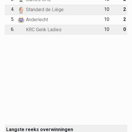
4.
10
2
Standard de Liège
5.
10
2
Anderlecht
6.
10
0
KRC Genk Ladies
Langste reeks overwinningen