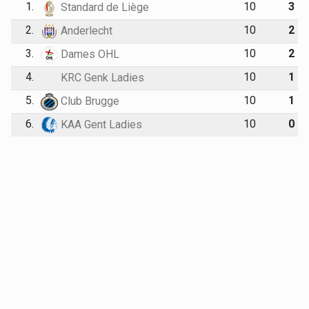
1.
10
3
Standard de Liège
2.
10
2
Anderlecht
3.
10
2
Dames OHL
4.
10
1
KRC Genk Ladies
5.
10
1
Club Brugge
6.
10
0
KAA Gent Ladies