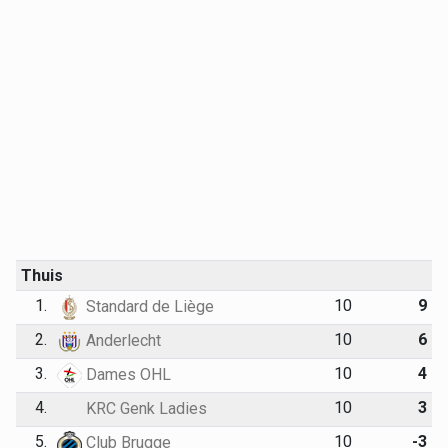
Thuis
1.
10
9
Standard de Liège
2.
10
6
Anderlecht
3.
10
4
Dames OHL
4.
10
3
KRC Genk Ladies
5.
10
-3
Club Brugge