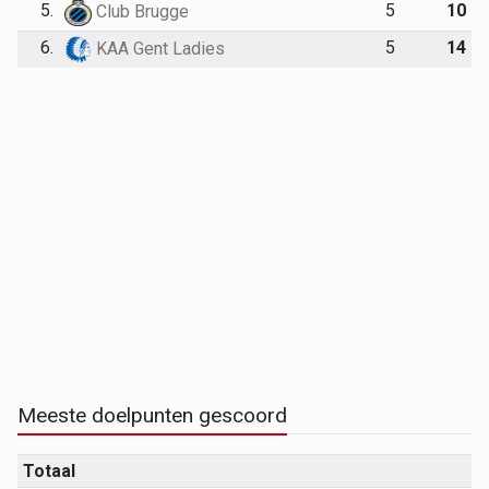
5.
5
10
Club Brugge
6.
5
14
KAA Gent Ladies
Meeste doelpunten gescoord
Totaal