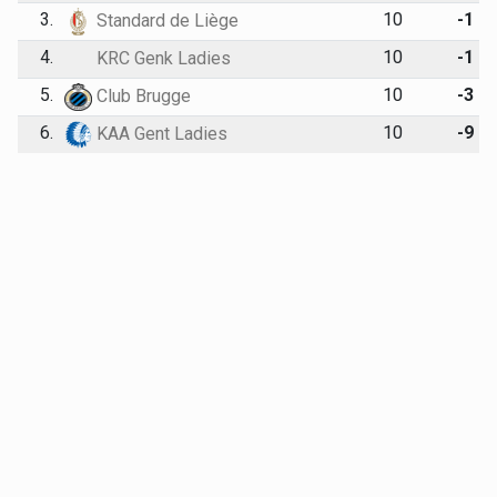
3.
10
-1
Standard de Liège
4.
10
-1
KRC Genk Ladies
5.
10
-3
Club Brugge
6.
10
-9
KAA Gent Ladies