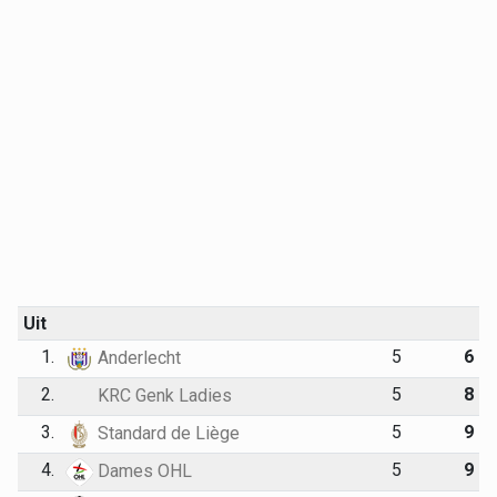
Uit
1.
5
6
Anderlecht
2.
5
8
KRC Genk Ladies
3.
5
9
Standard de Liège
4.
5
9
Dames OHL