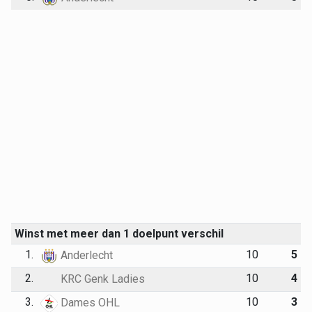
Winst met meer dan 1 doelpunt verschil
1.
10
5
Anderlecht
2.
10
4
KRC Genk Ladies
3.
10
3
Dames OHL