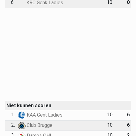
6.
10
0
KRC Genk Ladies
Niet kunnen scoren
1.
10
6
KAA Gent Ladies
2.
10
6
Club Brugge
3.
10
2
Dames OHL