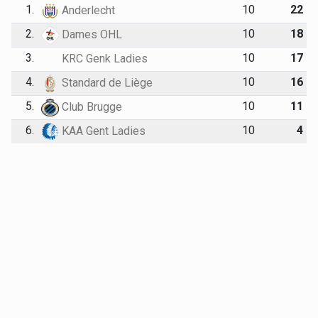
1.
10
22
Anderlecht
2.
10
18
Dames OHL
3.
10
17
KRC Genk Ladies
4.
10
16
Standard de Liège
5.
10
11
Club Brugge
6.
10
4
KAA Gent Ladies