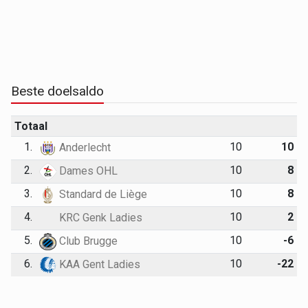
Beste doelsaldo
Totaal
1.
10
10
Anderlecht
2.
10
8
Dames OHL
3.
10
8
Standard de Liège
4.
10
2
KRC Genk Ladies
5.
10
-6
Club Brugge
6.
10
-22
KAA Gent Ladies