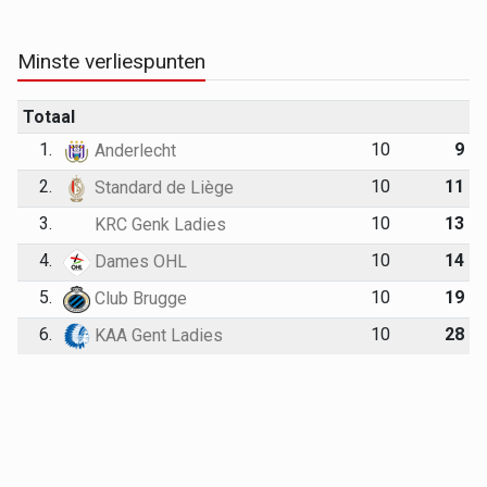
Minste verliespunten
Totaal
1.
10
9
Anderlecht
2.
10
11
Standard de Liège
3.
10
13
KRC Genk Ladies
4.
10
14
Dames OHL
5.
10
19
Club Brugge
6.
10
28
KAA Gent Ladies