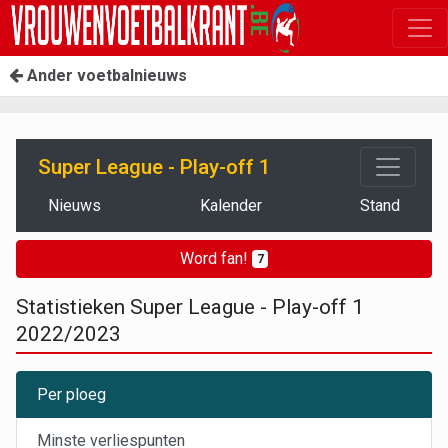
Ander voetbalnieuws
Super League - Play-off 1
Nieuws
Kalender
Stand
Word fan!
7
Statistieken Super League - Play-off 1
2022/2023
Per ploeg
Minste verliespunten