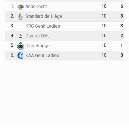
1.
10
6
Anderlecht
2.
10
3
Standard de Liège
3.
10
3
KRC Genk Ladies
4.
10
2
Dames OHL
5.
10
1
Club Brugge
6.
10
0
KAA Gent Ladies