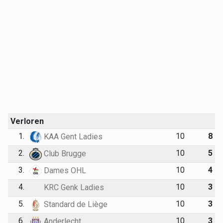
Verloren
1.
10
8
KAA Gent Ladies
2.
10
5
Club Brugge
3.
10
4
Dames OHL
4.
10
3
KRC Genk Ladies
5.
10
3
Standard de Liège
6.
10
3
Anderlecht