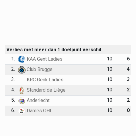
Verlies met meer dan 1 doelpunt verschil
1.
10
6
KAA Gent Ladies
2.
10
4
Club Brugge
3.
10
3
KRC Genk Ladies
4.
10
2
Standard de Liège
5.
10
2
Anderlecht
6.
10
0
Dames OHL