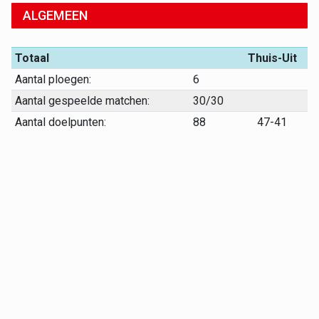
ALGEMEEN
Totaal
Thuis-Uit
Aantal ploegen:
6
Aantal gespeelde matchen:
30/30
Aantal doelpunten:
88
47-41