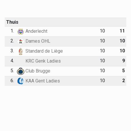
Thuis
1.
10
11
Anderlecht
2.
10
10
Dames OHL
3.
10
10
Standard de Liège
4.
10
9
KRC Genk Ladies
5.
10
5
Club Brugge
6.
10
2
KAA Gent Ladies