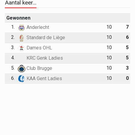
Aantal keer...
Gewonnen
1.
10
7
Anderlecht
2.
10
6
Standard de Liège
3.
10
5
Dames OHL
4.
10
5
KRC Genk Ladies
5.
10
3
Club Brugge
6.
10
0
KAA Gent Ladies