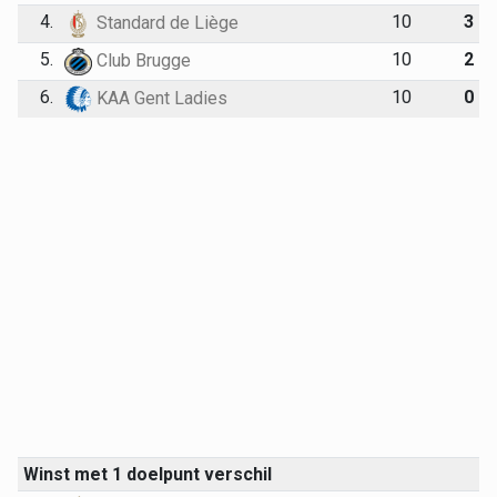
4.
10
3
Standard de Liège
5.
10
2
Club Brugge
6.
10
0
KAA Gent Ladies
Winst met 1 doelpunt verschil