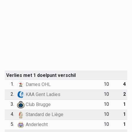
Verlies met 1 doelpunt verschil
1.
10
4
Dames OHL
2.
10
2
KAA Gent Ladies
3.
10
1
Club Brugge
4.
10
1
Standard de Liège
5.
10
1
Anderlecht