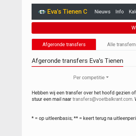
Eva's Tienen C
Nieuws
Info
Kal
W
Afgeronde transfers
Alle transfer
Afgeronde transfers Eva's Tienen
Per competitie
Hebben wij een transfer over het hoofd gezien of 
stuur een mail naar
transfers@voetbalkrant.com
.
* = op uitleenbasis; ** = keert terug na uitleenpe