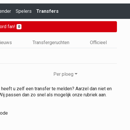
ender
Spelers
Transfers
ord fan!
0
nieuws
Transfergeruchten
Officieel
Per ploeg
heeft u zelf een transfer te melden? Aarzel dan niet en
 Wij passen dan zo snel als mogelijk onze rubriek aan.
riode