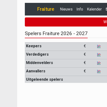
Fraiture
Nieuws
Info
Kalender
W
Spelers Fraiture 2026 - 2027
Keepers
€
Verdedigers
€
Middenvelders
€
Aanvallers
€
Uitgeleende spelers