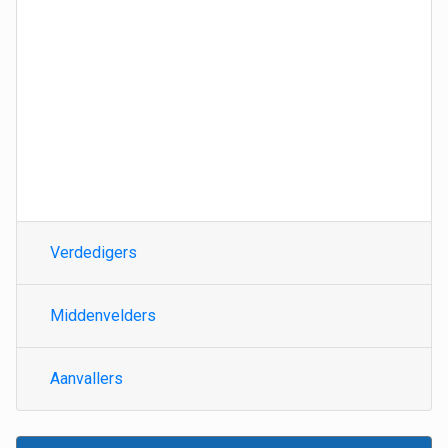
Verdedigers
Middenvelders
Aanvallers