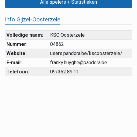
Alle spelers + Statistieken
Info Gijzel-Oosterzele
Volledige naam:
KSC Oosterzele
Nummer:
04862
Website:
users.pandora.be/kscoosterzele/
E-mail:
franky.huyghe@pandora.be
Telefoon:
09/362.89.11