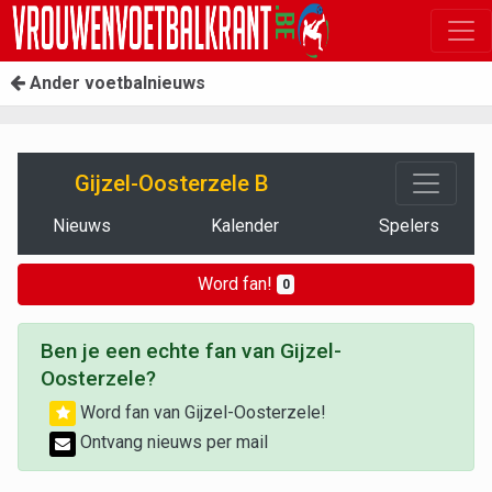
Ander voetbalnieuws
Gijzel-Oosterzele B
Nieuws
Kalender
Spelers
Word fan!
0
Ben je een echte fan van Gijzel-
Oosterzele?
Word fan van Gijzel-Oosterzele!
Ontvang nieuws per mail