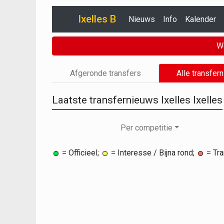
Ixelles B
Nieuws
Info
Kalender
W
Afgeronde transfers
Alle transfer
Laatste transfernieuws Ixelles Ixelles
Per competitie
= Officieel;
= Interesse / Bijna rond;
= Tra