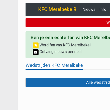
KFC Merelbeke B
Nieuws
Info
W
Ben je een echte fan van KFC Merelb
Word fan van KFC Merelbeke!
Ontvang nieuws per mail
Wedstrijden KFC Merelbeke
Alle wedstrij