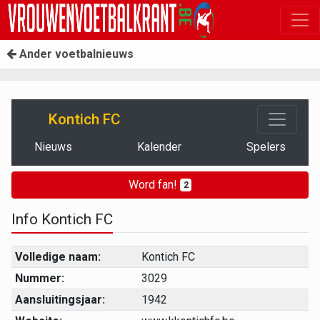
Ander voetbalnieuws
Kontich FC
Nieuws
Kalender
Spelers
Word fan!
2
Info Kontich FC
Volledige naam:
Kontich FC
Nummer:
3029
Aansluitingsjaar:
1942