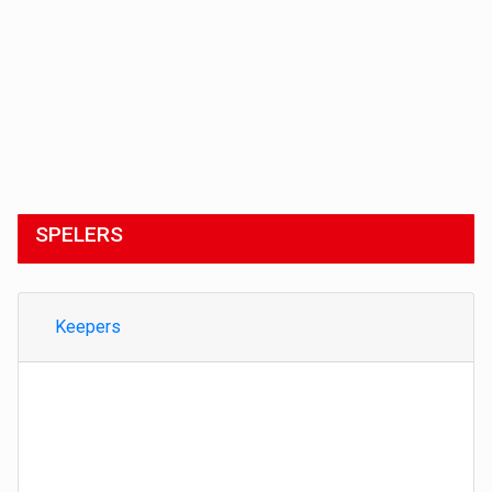
SPELERS
Keepers