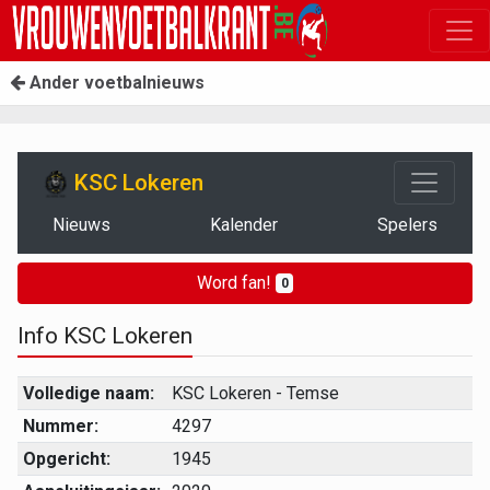
Ander voetbalnieuws
KSC Lokeren
Nieuws
Kalender
Spelers
Word fan!
0
Info KSC Lokeren
Volledige naam:
KSC Lokeren - Temse
Nummer:
4297
Opgericht:
1945