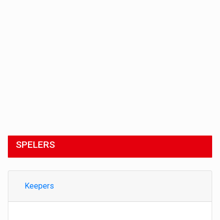
SPELERS
Keepers