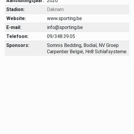
Aansluitingsjaar:
2020
Stadion:
Daknam
Website:
www.sporting.be
E-mail:
info@sporting.be
Telefoon:
09/348.39.05
Sponsors:
Somnis Bedding, Bodial, NV Groep
Carpentier België, Hn8 Schlafsysteme