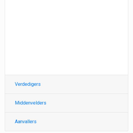
Verdedigers
Middenvelders
Aanvallers