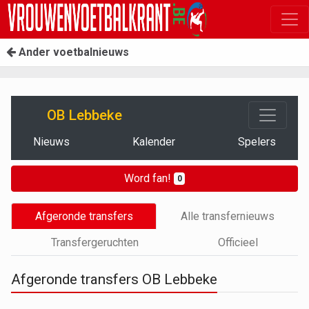
Ander voetbalnieuws
OB Lebbeke
Nieuws
Kalender
Spelers
Word fan!
0
Afgeronde transfers
Alle transfernieuws
Transfergeruchten
Officieel
Afgeronde transfers OB Lebbeke