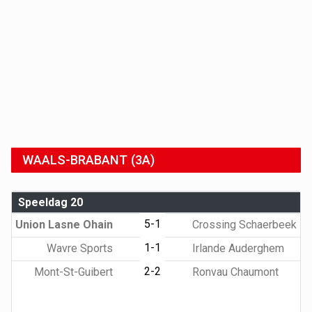
WAALS-BRABANT (3A)
Speeldag 20
5-1
Union Lasne Ohain
Crossing Schaerbeek
1-1
Wavre Sports
Irlande Auderghem
2-2
Mont-St-Guibert
Ronvau Chaumont