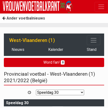
Ander voetbalnieuws
West-Vlaanderen (1)
Nieuws
Kalender
Stand
Word fan!
0
Provinciaal voetbal - West-Vlaanderen (1)
2021/2022 (België)
Speeldag 30