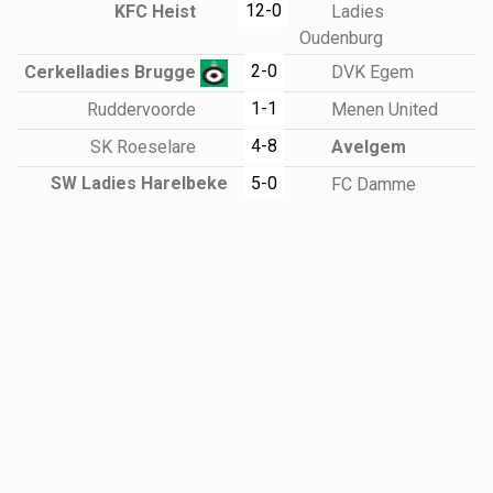
12-0
KFC Heist
Ladies
Oudenburg
2-0
Cerkelladies Brugge
DVK Egem
1-1
Ruddervoorde
Menen United
4-8
SK Roeselare
Avelgem
SW Ladies Harelbeke
5-0
FC Damme