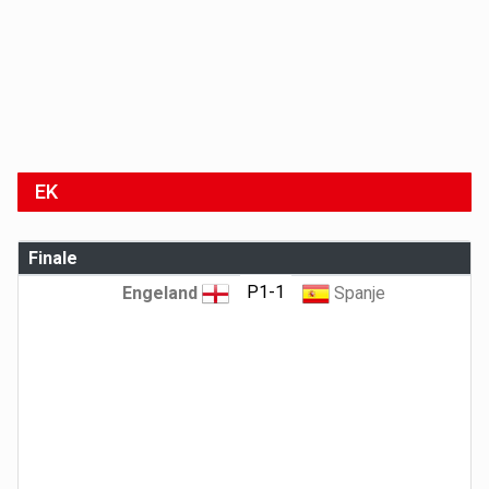
EK
Finale
P1-1
Engeland
Spanje