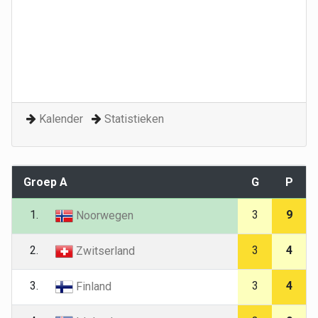
Kalender
Statistieken
Groep A
G
P
1.
3
9
Noorwegen
2.
3
4
Zwitserland
3.
3
4
Finland