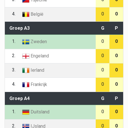
4.
0
0
België
Groep A3
G
P
1.
0
0
Zweden
2.
0
0
Engeland
3.
0
0
Ierland
4.
0
0
Frankrijk
Groep A4
G
P
1.
0
0
Duitsland
2.
0
0
IJsland