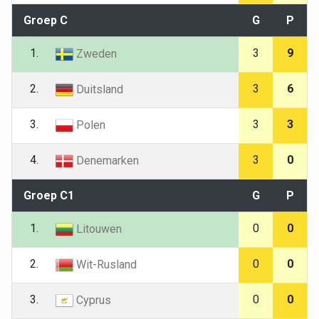
Groep C
G
P
1.
3
9
Zweden
2.
3
6
Duitsland
3.
3
3
Polen
4.
3
0
Denemarken
Groep C1
G
P
1.
0
0
Litouwen
2.
0
0
Wit-Rusland
3.
0
0
Cyprus