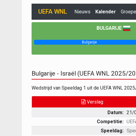
UEFA WNL
Nieuws
Kalender
Groep
BULGARIJE
Bulgarije
Bulgarije - Israël (UEFA WNL 2025/2
Wedstrijd van Speeldag 1 uit de UEFA WNL 2025/2
Verslag
Datum:
21/
Competitie:
UEF
Speeldag:
Spe