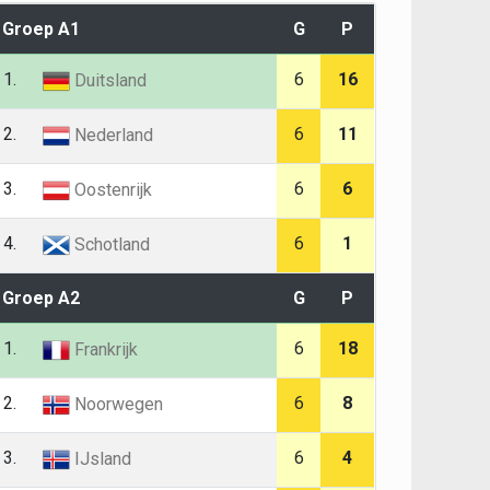
Groep A1
G
P
1.
6
16
Duitsland
2.
6
11
Nederland
3.
6
6
Oostenrijk
4.
6
1
Schotland
Groep A2
G
P
1.
6
18
Frankrijk
2.
6
8
Noorwegen
3.
6
4
IJsland