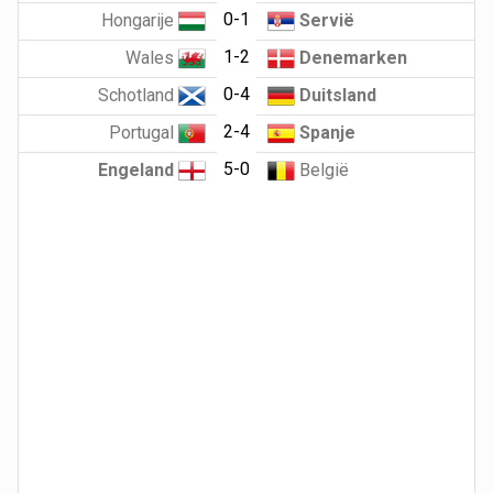
0-1
Hongarije
Servië
1-2
Wales
Denemarken
0-4
Schotland
Duitsland
2-4
Portugal
Spanje
5-0
Engeland
België