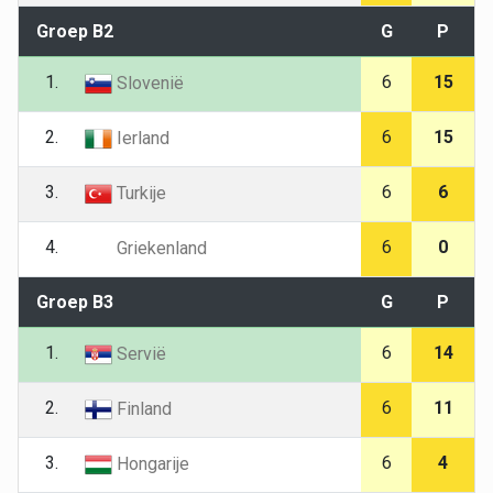
Groep B2
G
P
1.
6
15
Slovenië
2.
6
15
Ierland
3.
6
6
Turkije
4.
6
0
Griekenland
Groep B3
G
P
1.
6
14
Servië
2.
6
11
Finland
3.
6
4
Hongarije