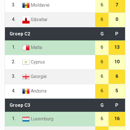
3.
6
7
Moldavië
4.
6
0
Gibraltar
Groep C2
G
P
1.
6
13
Malta
2.
6
10
Cyprus
3.
6
6
Georgië
4.
6
5
Andorra
Groep C3
G
P
1.
6
16
Luxemburg