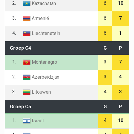
2.
6
10
Kazachstan
3.
6
7
Armenië
4.
6
1
Liechtenstein
Groep C4
G
P
1.
3
7
Montenegro
2.
3
4
Azerbeidzjan
3.
4
3
Litouwen
Groep C5
G
P
1.
4
10
Israël