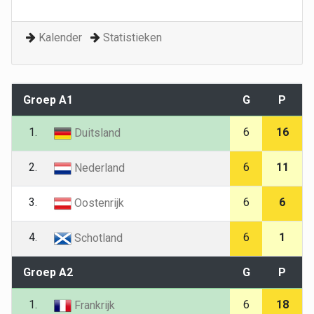
Kalender
Statistieken
Groep A1
G
P
1.
6
16
Duitsland
2.
6
11
Nederland
3.
6
6
Oostenrijk
4.
6
1
Schotland
Groep A2
G
P
1.
6
18
Frankrijk