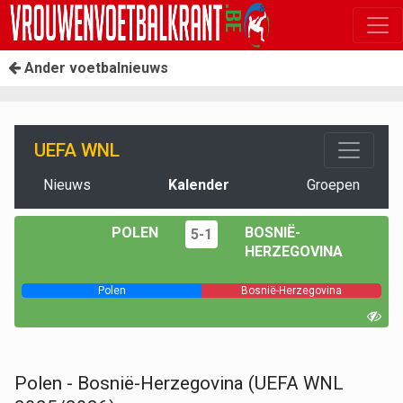
Ander voetbalnieuws
UEFA WNL
Nieuws
Kalender
Groepen
POLEN
BOSNIË-
5-1
HERZEGOVINA
Polen
Bosnië-Herzegovina
Polen - Bosnië-Herzegovina (UEFA WNL