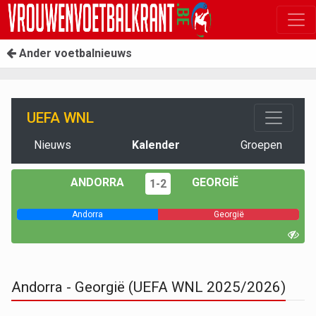
Ander voetbalnieuws
UEFA WNL
Nieuws
Kalender
Groepen
ANDORRA
GEORGIË
1-2
Andorra
Georgië
Andorra - Georgië (UEFA WNL 2025/2026)