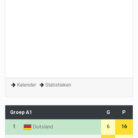
Kalender
Statistieken
Groep A1
G
P
1.
6
16
Duitsland