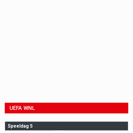
UEFA WNL
Speeldag 5