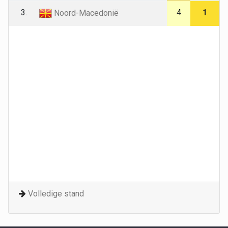
3.
4
1
Noord-Macedonië
Volledige stand