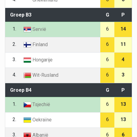
Groep B3
G
P
1.
6
14
Servië
2.
6
11
Finland
3.
6
4
Hongarije
4.
6
3
Wit-Rusland
Groep B4
G
P
1.
6
13
Tsjechië
2.
6
13
Oekraïne
3.
6
6
Albanië