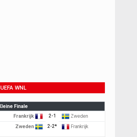
UEFA WNL
Kleine Finale
2-1
Frankrijk
Zweden
2-2*
Zweden
Frankrijk