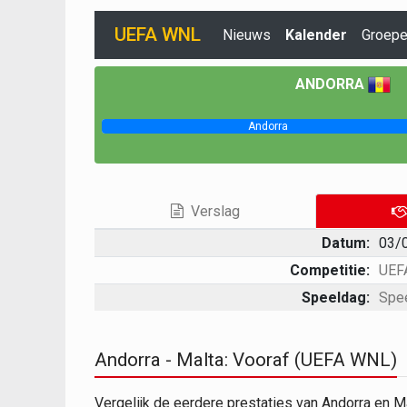
UEFA WNL
Nieuws
Kalender
Groep
ANDORRA
Andorra
Verslag
Datum:
03/
Competitie:
UEF
Speeldag:
Spe
Andorra - Malta: Vooraf (UEFA WNL)
Vergelijk de eerdere prestaties van Andorra en 