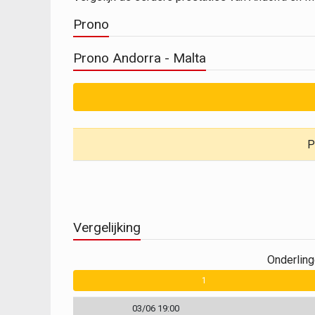
Prono
Prono Andorra - Malta
P
Vergelijking
Onderlin
0
1
03/06 19:00