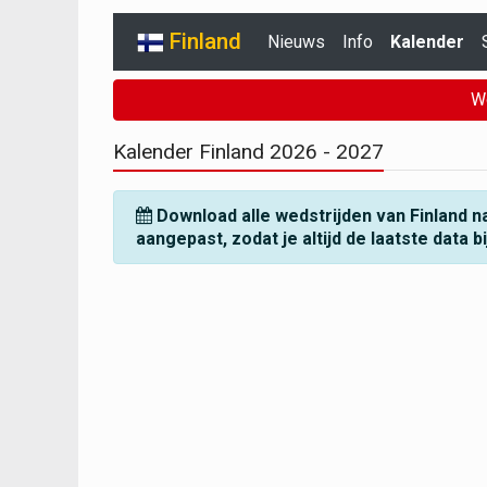
Finland
Nieuws
Info
Kalender
W
Kalender Finland
2026 - 2027
Download alle wedstrijden van Finland n
aangepast, zodat je altijd de laatste data b