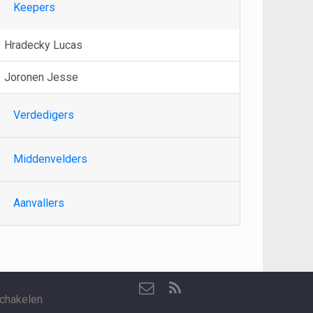
Keepers
Hradecky Lucas
Joronen Jesse
Verdedigers
Middenvelders
Aanvallers
chakelen