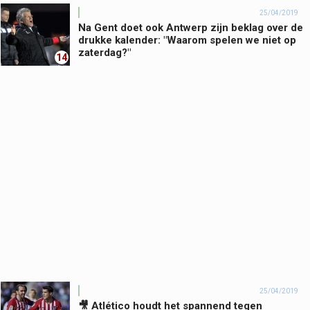
25/04/2019
Na Gent doet ook Antwerp zijn beklag over de
drukke kalender: "Waarom spelen we niet op
zaterdag?"
14
25/04/2019
🎥 Atlético houdt het spannend tegen