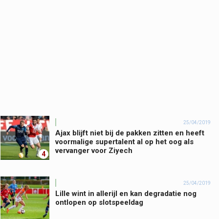
25/04/2019
Ajax blijft niet bij de pakken zitten en heeft
voormalige supertalent al op het oog als
vervanger voor Ziyech
4
25/04/2019
Lille wint in allerijl en kan degradatie nog
ontlopen op slotspeeldag