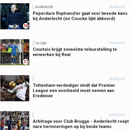
Anderlecht
25/04/2019
Peperdure floptransfer gaat voor tweede kans
bij Anderlecht (en Coucke lijkt akkoord)
10
La Liga
25/04/2019
Courtois krijgt zoveelste teleurstelling te
verwerken bij Real
11
25/04/2019
Tottenham-verdediger vindt dat Premier
League een voorbeeld moet nemen aan
Eredivisie
25/04/2019
Arbitrage voor Club Brugge - Anderlecht roept
nare herinneringen op bij beide teams