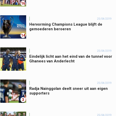
16
25/04/2019
Hervorming Champions League blijft de
gemoederen beroeren
14
25/04/2019
Eindelijk licht aan het eind van de tunnel voor
Ghanees van Anderlecht
25/04/2019
Radja Nainggolan deelt sneer uit aan eigen
supporters
3
25/04/2019