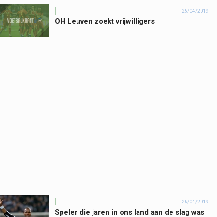
25/04/2019
OH Leuven zoekt vrijwilligers
25/04/2019
Speler die jaren in ons land aan de slag was