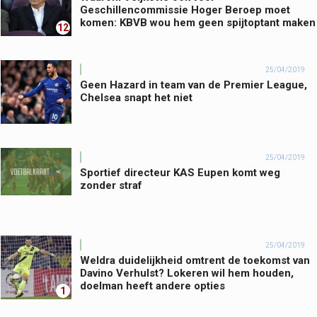
Geschillencommissie Hoger Beroep moet
komen: KBVB wou hem geen spijtoptant maken
12
25/04/2019
Geen Hazard in team van de Premier League,
Chelsea snapt het niet
25/04/2019
Sportief directeur KAS Eupen komt weg
zonder straf
25/04/2019
Weldra duidelijkheid omtrent de toekomst van
Davino Verhulst? Lokeren wil hem houden,
doelman heeft andere opties
1