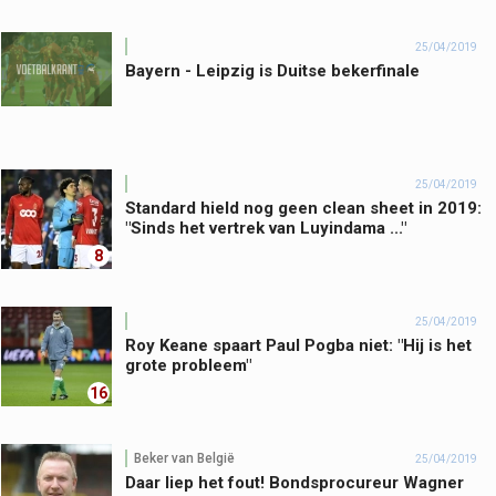
25/04/2019
Bayern - Leipzig is Duitse bekerfinale
25/04/2019
Standard hield nog geen clean sheet in 2019:
"Sinds het vertrek van Luyindama ..."
8
25/04/2019
Roy Keane spaart Paul Pogba niet: "Hij is het
grote probleem"
16
Beker van België
25/04/2019
Daar liep het fout! Bondsprocureur Wagner