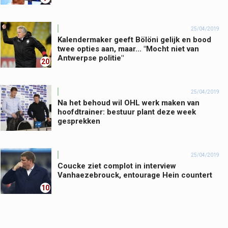
25/04/2019
Kalendermaker geeft Bölöni gelijk en bood
twee opties aan, maar... "Mocht niet van
Antwerpse politie"
20
25/04/2019
Na het behoud wil OHL werk maken van
hoofdtrainer: bestuur plant deze week
gesprekken
25/04/2019
Coucke ziet complot in interview
Vanhaezebrouck, entourage Hein countert
10