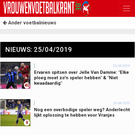
Ander voetbalnieuws
NIEUWS: 25/04/2019
25/04/2019
Ervaren spitsen over Jelle Van Damme: "Elke
ploeg moet zo'n speler hebben" & "Niet
kwaadaardig"
40
25/04/2019
Nog een overbodige speler weg? Anderlecht
lijkt oplossing te hebben voor Vranjes
9