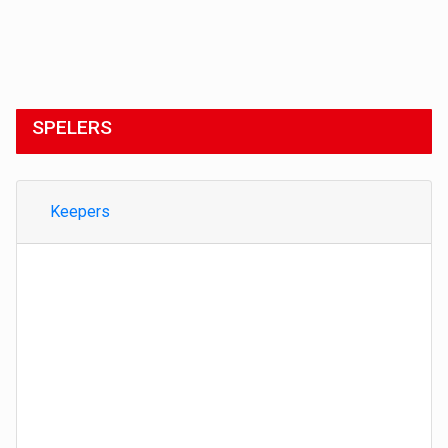
SPELERS
Keepers