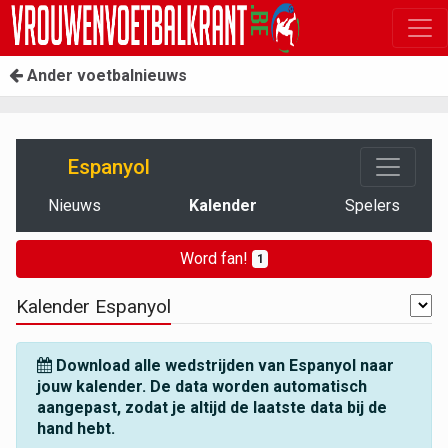
Ander voetbalnieuws
Espanyol
Nieuws
Kalender
Spelers
Word fan!
1
Kalender Espanyol
Download alle wedstrijden van Espanyol naar
jouw kalender. De data worden automatisch
aangepast, zodat je altijd de laatste data bij de
hand hebt.