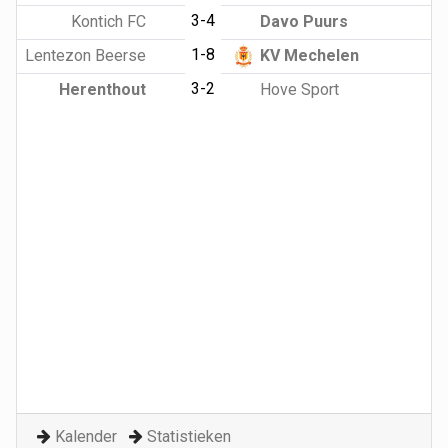
3-4
Kontich FC
Davo Puurs
1-8
Lentezon Beerse
KV Mechelen
3-2
Herenthout
Hove Sport
Kalender
Statistieken