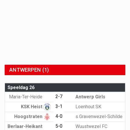
ANTWERPEN (1)
Speeldag 26
2-7
Maria-Ter-Heide
Antwerp Girls
3-1
KSK Heist
Loenhout SK
4-0
Hoogstraten
s Gravenwezel-Schilde
5-0
Berlaar-Heikant
Wuustwezel FC