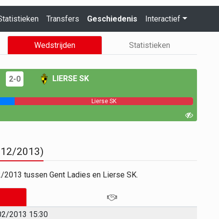
Statistieken
Transfers
Geschiedenis
Interactief
Wedstrijden
Statistieken
LIERSE SK
2-0
Lierse SK
2012/2013)
2/2013 tussen Gent Ladies en Lierse SK.
02/2013 15:30