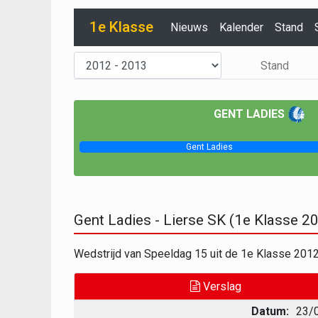
1e Klasse
Nieuws
Kalender
Stand
Stand
GENT LADIES
Gent Ladies
Gent Ladies - Lierse SK (1e Klasse 
Wedstrijd van Speeldag 15 uit de 1e Klasse 201
Verslag
Datum:
23/