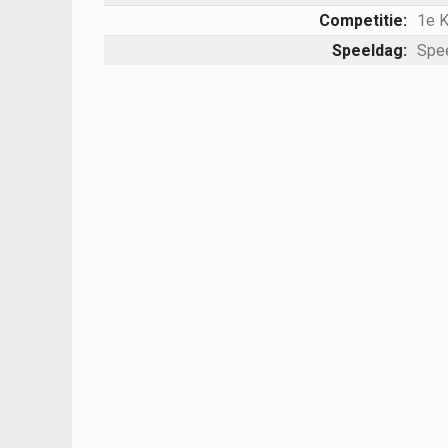
Competitie:
1e 
Speeldag:
Spe