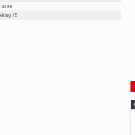
Klasse
eldag 15