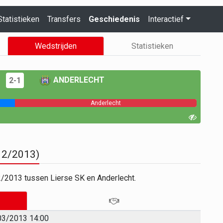
Statistieken
Transfers
Geschiedenis
Interactief
Wedstrijden
Statistieken
ANDERLECHT
2-1
Anderlecht
012/2013)
2/2013 tussen Lierse SK en Anderlecht.
03/2013 14:00