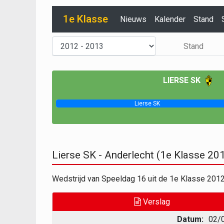
1e Klasse
Nieuws
Kalender
Stand
Stand
LIERSE SK
Lierse SK
Lierse SK - Anderlecht (1e Klasse 2
Wedstrijd van Speeldag 16 uit de 1e Klasse 201
Verslag
Datum:
02/