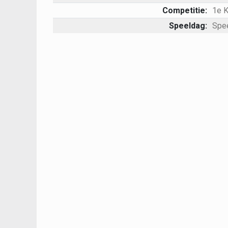
Competitie:
1e 
Speeldag:
Spe