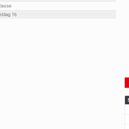
Klasse
eldag 16