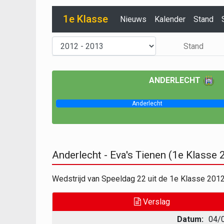
1e Klasse
Nieuws
Kalender
Stand
Stand
ANDERLECHT
Anderlecht
Anderlecht - Eva's Tienen (1e Klasse
Wedstrijd van Speeldag 22 uit de 1e Klasse 2012
Verslag
Datum:
04/