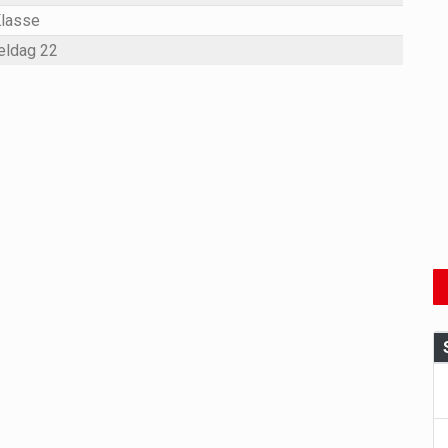
Klasse
eldag 22