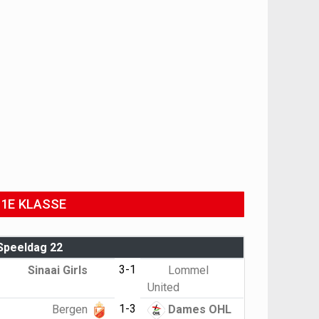
1E KLASSE
Speeldag 22
3-1
Sinaai Girls
Lommel
United
1-3
Bergen
Dames OHL