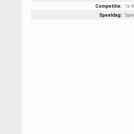
Competitie:
1e 
Speeldag:
Spe