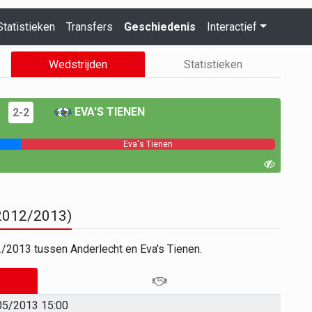
Statistieken
Transfers
Geschiedenis
Interactief
Wedstrijden
Statistieken
EVA'S TIENEN
2-2
Eva's Tienen
 2012/2013)
/2013 tussen Anderlecht en Eva's Tienen.
05/2013 15:00