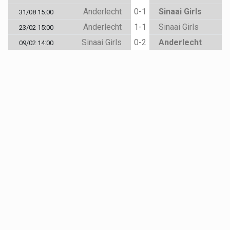
Anderlecht
0-1
Sinaai Girls
31/08 15:00
Anderlecht
1-1
Sinaai Girls
23/02 15:00
Sinaai Girls
0-2
Anderlecht
09/02 14:00