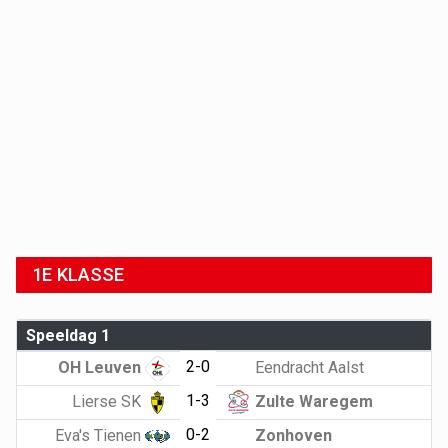
1E KLASSE
Speeldag 1
2-0
OH Leuven
Eendracht Aalst
1-3
Lierse SK
Zulte Waregem
0-2
Eva's Tienen
Zonhoven