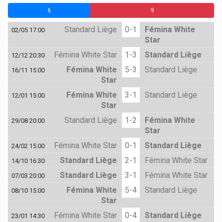
6
0
9
Standard Liège
0-1
Fémina White
02/05 17:00
Star
Fémina White Star
1-3
Standard Liège
12/12 20:30
Fémina White
5-3
Standard Liège
16/11 15:00
Star
Fémina White
3-1
Standard Liège
12/01 15:00
Star
Standard Liège
1-2
Fémina White
29/08 20:00
Star
Fémina White Star
0-1
Standard Liège
24/02 15:00
Standard Liège
2-1
Fémina White Star
14/10 16:30
Standard Liège
3-1
Fémina White Star
07/03 20:00
Fémina White
5-4
Standard Liège
08/10 15:00
Star
Fémina White Star
0-4
Standard Liège
23/01 14:30