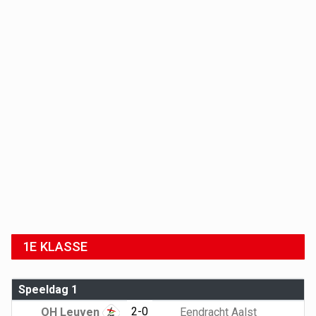
1E KLASSE
Speeldag 1
2-0
OH Leuven
Eendracht Aalst