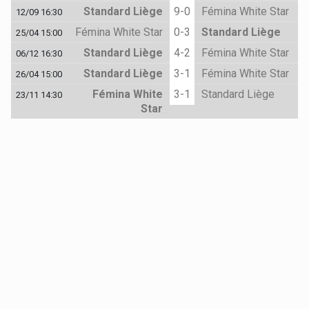
Standard Liège
9-0
Fémina White Star
12/09 16:30
Fémina White Star
0-3
Standard Liège
25/04 15:00
Standard Liège
4-2
Fémina White Star
06/12 16:30
Standard Liège
3-1
Fémina White Star
26/04 15:00
Fémina White
3-1
Standard Liège
23/11 14:30
Star