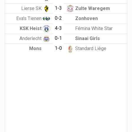
1-3
Lierse SK
Zulte Waregem
0-2
Eva's Tienen
Zonhoven
4-3
KSK Heist
Fémina White Star
0-1
Anderlecht
Sinaai Girls
1-0
Mons
Standard Liège