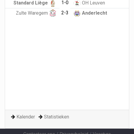
1-0
Standard Liège
OH Leuven
2-3
Zulte Waregem
Anderlecht
Kalender
Statistieken