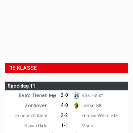
1E KLASSE
Speeldag 11
2-0
Eva's Tienen
KSK Heist
4-0
Zonhoven
Lierse SK
2-2
Eendracht Aalst
Fémina White Star
1-1
Sinaai Girls
Mons